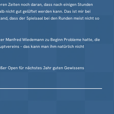
heren Zeiten noch daran, dass nach einigen Stunden
b nicht gut gelüftet werden kann. Das ist mir bei
and, dass der Spielsaal bei den Runden meist nicht so
eiter Manfred Wiedemann zu Beginn Probleme hatte, die
uptvereins – das kann man ihm natürlich nicht
usäßer Open für nächstes Jahr guten Gewissens