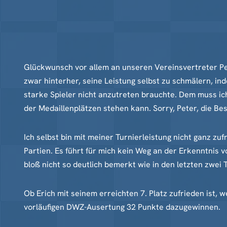
Glückwunsch vor allem an unseren Vereinsvertreter Pet
zwar hinterher, seine Leistung selbst zu schmälern, in
starke Spieler nicht anzutreten brauchte. Dem muss ic
der Medaillenplätzen stehen kann. Sorry, Peter, die Be
Ich selbst bin mit meiner Turnierleistung nicht ganz zu
Partien. Es führt für mich kein Weg an der Erkenntnis v
bloß nicht so deutlich bemerkt wie in den letzten zwei
Ob Erich mit seinem erreichten 7. Platz zufrieden ist, 
vorläufigen DWZ-Ausertung 32 Punkte dazugewinnen.