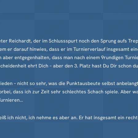
er Reichardt, der im Schlussspurt noch den Sprung aufs Trepp
dem er darauf hinwies, dass er im Turnierverlauf insgesamt ei
h aber entgegenhalten, dass man nach einem 9rundigen Turnie
scheidenheit ehrt Dich – aber den 3. Platz hast Du Dir schon 
frieden – nicht so sehr, was die Punktausbeute selbst anbelang
orbei, dass ich zur Zeit sehr schlechtes Schach spiele. Aber w
 Turnieren…
weiß ich nicht, ich nehme es aber an. Er hat insgesamt ein rec