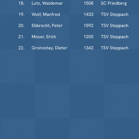
18.
Lutz, Waldemar
1508
SC Friedberg
19.
Wolf, Manfred
1433
TSV Steppach
20.
Ebbrecht, Peter
1592
TSV Steppach
21.
Moser, Erich
1200
TSV Steppach
22.
Gronostay, Dieter
1342
TSV Steppach