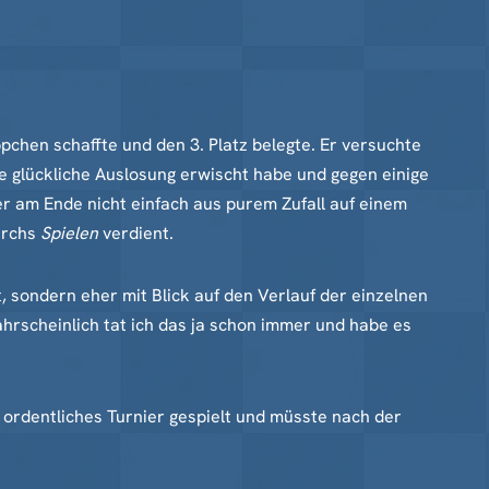
chen schaffte und den 3. Platz belegte. Er versuchte
ne glückliche Auslosung erwischt habe und gegen einige
r am Ende nicht einfach aus purem Zufall auf einem
durchs
Spielen
verdient.
t, sondern eher mit Blick auf den Verlauf der einzelnen
ahrscheinlich tat ich das ja schon immer und habe es
ht ordentliches Turnier gespielt und müsste nach der