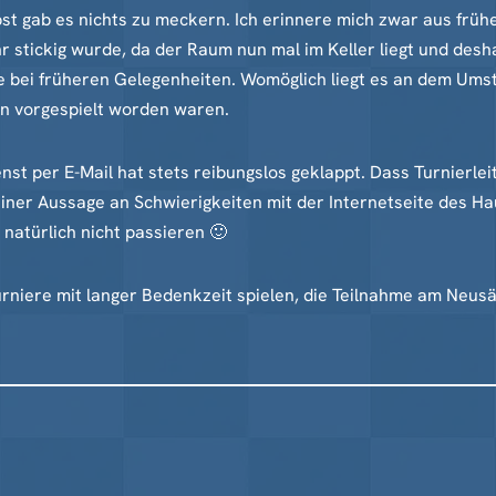
bst gab es nichts zu meckern. Ich erinnere mich zwar aus frü
 stickig wurde, da der Raum nun mal im Keller liegt und deshal
ie bei früheren Gelegenheiten. Womöglich liegt es an dem Umst
on vorgespielt worden waren.
enst per E-Mail hat stets reibungslos geklappt. Dass Turnierl
einer Aussage an Schwierigkeiten mit der Internetseite des Ha
natürlich nicht passieren 🙂
Turniere mit langer Bedenkzeit spielen, die Teilnahme am Ne