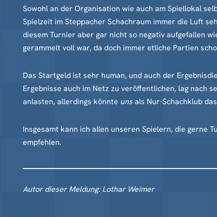
Sowohl an der Organisation wie auch am Spiellokal sel
Spielzeit im Steppacher Schachraum immer die Luft sehr
diesem Turnier aber gar nicht so negativ aufgefallen w
gerammelt voll war, da doch immer etliche Partien sch
Das Startgeld ist sehr human, und auch der Ergebnisdi
Ergebnisse auch im Netz zu veröffentlichen, lag nach s
anlasten, allerdings könnte
uns
als Nur-Schachklub das 
Insgesamt kann ich allen unseren Spielern, die gerne 
empfehlen.
Autor dieser Meldung: Lothar Weimer