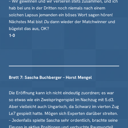
– Wir gewinnen und wir verlieren stets zusammen, und ich
hab bei uns in der Dritten noch niemals nach einem
solchen Lapsus jemanden ein böses Wort sagen hören!
Nächstes Mal bist
Du
dann wieder der Matchwinner und
bügelst das aus, OK?
1-0
Brett 7: Sascha Buchberger – Horst Mengel
Die Eröffnung kann ich nicht eindeutig zuordnen; es war
so etwas wie ein Zweispringerspiel im Nachzug mit 5.d3.
Aber vielleicht auch Ungarisch, da Schwarz im vierten Zug
Le7 gespielt hatte. Mögen sich Experten darüber streiten.
– Jedenfalls spielte Sascha sehr ordentlich, brachte seine
Figuren in aktive Positionen und verbuchte Raumvorteil.