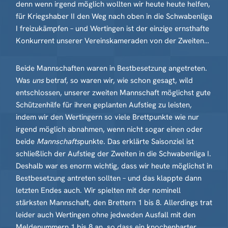
denn wenn irgend möglich wollten wir heute heute helfen,
für Kriegshaber II den Weg nach oben in die Schwabenliga
I freizukämpfen – und Wertingen ist der einzige ernsthafte
Konkurrent unserer Vereinskameraden von der Zweiten…
Beide Mannschaften waren in Bestbesetzung angetreten.
Was
uns
betraf, so waren wir, wie schon gesagt, wild
entschlossen, unserer zweiten Mannschaft möglichst gute
Schützenhilfe für ihren geplanten Aufstieg zu leisten,
indem wir den Wertingern so viele Brettpunkte wie nur
irgend möglich abnahmen, wenn nicht sogar einen oder
beide
Mannschafts
punkte. Das erklärte Saisonziel ist
schließlich der Aufstieg der Zweiten in die Schwabenliga I.
Deshalb war es enorm wichtig, dass wir heute möglichst in
Bestbesetzung antreten sollten – und das klappte dann
letzten Endes auch. Wir spielten mit der nominell
stärksten Mannschaft, den Brettern 1 bis 8. Allerdings trat
leider auch Wertingen ohne jedweden Ausfall mit den
Meldenummern 1 bis 8 an, so dass ein knochenharter