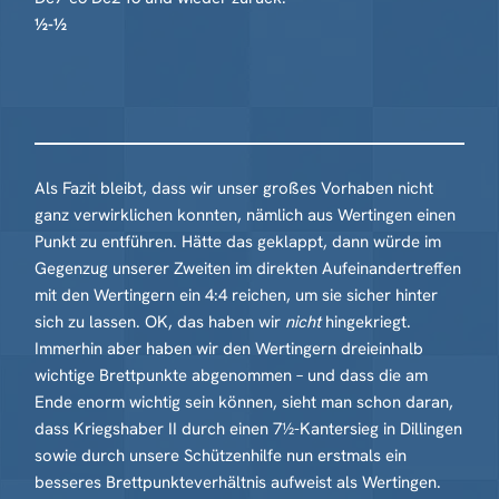
½-½
Als Fazit bleibt, dass wir unser großes Vorhaben nicht
ganz verwirklichen konnten, nämlich aus Wertingen einen
Punkt zu entführen. Hätte das geklappt, dann würde im
Gegenzug unserer Zweiten im direkten Aufeinandertreffen
mit den Wertingern ein 4:4 reichen, um sie sicher hinter
sich zu lassen. OK, das haben wir
nicht
hingekriegt.
Immerhin aber haben wir den Wertingern dreieinhalb
wichtige Brettpunkte abgenommen – und dass die am
Ende enorm wichtig sein können, sieht man schon daran,
dass Kriegshaber II durch einen 7½-Kantersieg in Dillingen
sowie durch unsere Schützenhilfe nun erstmals ein
besseres Brettpunkteverhältnis aufweist als Wertingen.