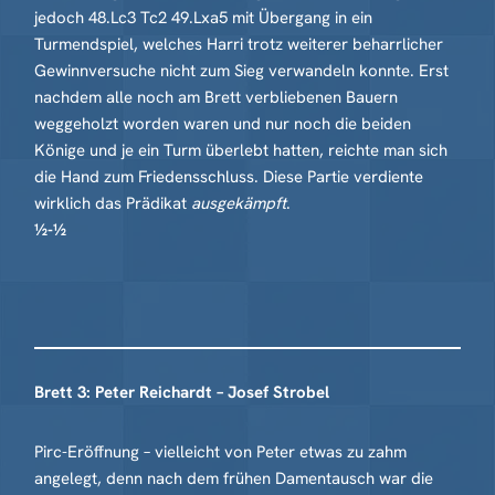
jedoch 48.Lc3 Tc2 49.Lxa5 mit Übergang in ein
Turmendspiel, welches Harri trotz weiterer beharrlicher
Gewinnversuche nicht zum Sieg verwandeln konnte. Erst
nachdem alle noch am Brett verbliebenen Bauern
weggeholzt worden waren und nur noch die beiden
Könige und je ein Turm überlebt hatten, reichte man sich
die Hand zum Friedensschluss. Diese Partie verdiente
wirklich das Prädikat
ausgekämpft
.
½-½
Brett 3: Peter Reichardt – Josef Strobel
Pirc-Eröffnung – vielleicht von Peter etwas zu zahm
angelegt, denn nach dem frühen Damentausch war die