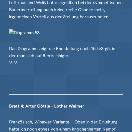
Luft raus und Weiß hatte eigentlich bei der symmetrischen
Bauernverteilung auch keine reelle Chance mehr,
irgendeinen Vorteil aus der Stellung herauszuholen.
Das Diagramm zeigt die Endstellung nach 15.Le3-g5, in
der man sich auf Remis einigte.
½-½
Brett 4: Artur Göttle – Lothar Weimer
Französisch, Winawer-Variante. – Oben in der Einleitung
hatte ich noch etwas von einem knochenharten Kampf