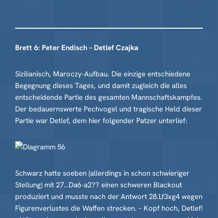
Brett 6: Peter Endisch – Detlef Czajka
Sizilianisch, Maroczy-Aufbau. Die einzige entschiedene
Begegnung dieses Tages, und damit zugleich die alles
entscheidende Partie des gesamten Mannschaftskampfes.
Der bedauernswerte Pechvogel und tragische Held dieser
Partie war Detlef, dem hier folgender Patzer unterlief:
Schwarz hatte soeben (allerdings in schon schwieriger
Stellung) mit 27…Da6-a2?? einen schweren Blackout
produziert und musste nach der Antwort 28.Lf3xg4 wegen
Figurenverlustes die Waffen strecken. – Kopf hoch, Detlef!