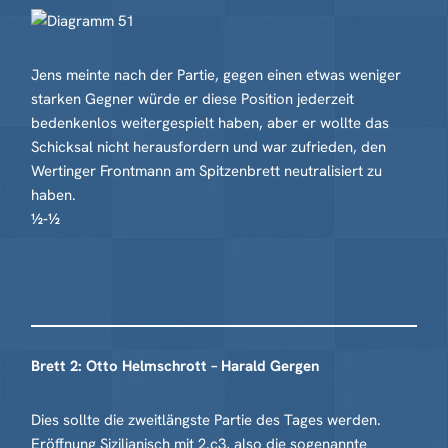
Jens meinte nach der Partie, gegen einen etwas weniger
starken Gegner würde er diese Position jederzeit
bedenkenlos weitergespielt haben, aber er wollte das
Schicksal nicht herausfordern und war zufrieden, den
Wertinger Frontmann am Spitzenbrett neutralisiert zu
haben.
½-½
Brett 2: Otto Helmschrott – Harald Gergen
Dies sollte die zweitlängste Partie des Tages werden.
Eröffnung Sizilianisch mit 2.c3, also die sogenannte