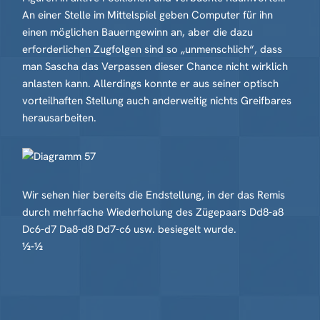
An einer Stelle im Mittelspiel geben Computer für ihn
einen möglichen Bauerngewinn an, aber die dazu
erforderlichen Zugfolgen sind so „unmenschlich“, dass
man Sascha das Verpassen dieser Chance nicht wirklich
anlasten kann. Allerdings konnte er aus seiner optisch
vorteilhaften Stellung auch anderweitig nichts Greifbares
herausarbeiten.
Wir sehen hier bereits die Endstellung, in der das Remis
durch mehrfache Wiederholung des Zügepaars Dd8-a8
Dc6-d7 Da8-d8 Dd7-c6 usw. besiegelt wurde.
½-½