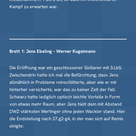
Kampf zu erwarten war.
Brett 1: Jens Ebeling – Werner Kugelmann
Die Eröffnung war ein geschlossener Sizilianer mit 3.Lb5.
Zwischendrin hatte ich mal die Befürchtung, dass Jens
allmählich in Probleme reinschlitterte, aber wie er mir
hinterher versicherte, war das zu keiner Zeit der Fall.
Schwarz hatte lediglich optisch leichte Vorteile in Form
von etwas mehr Raum, aber Jens hielt dem mit Abstand
DWZ-stärksten Wertinger ohne jeden Wackler stand. Hier
die Endstellung nach 27.g2-g4, in der man sich auf Remis
einigte: