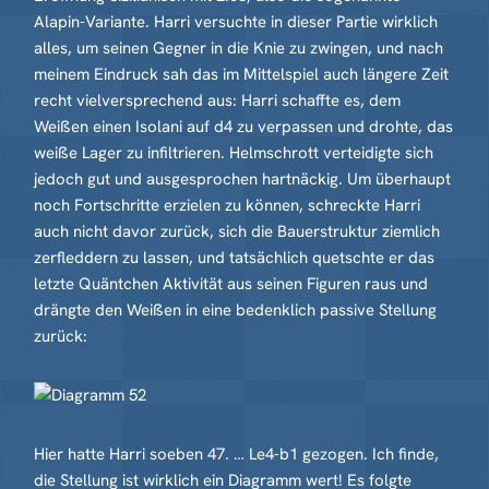
Alapin-Variante. Harri versuchte in dieser Partie wirklich
alles, um seinen Gegner in die Knie zu zwingen, und nach
meinem Eindruck sah das im Mittelspiel auch längere Zeit
recht vielversprechend aus: Harri schaffte es, dem
Weißen einen Isolani auf d4 zu verpassen und drohte, das
weiße Lager zu infiltrieren. Helmschrott verteidigte sich
jedoch gut und ausgesprochen hartnäckig. Um überhaupt
noch Fortschritte erzielen zu können, schreckte Harri
auch nicht davor zurück, sich die Bauerstruktur ziemlich
zerfleddern zu lassen, und tatsächlich quetschte er das
letzte Quäntchen Aktivität aus seinen Figuren raus und
drängte den Weißen in eine bedenklich passive Stellung
zurück:
Hier hatte Harri soeben 47. … Le4-b1 gezogen. Ich finde,
die Stellung ist wirklich ein Diagramm wert! Es folgte