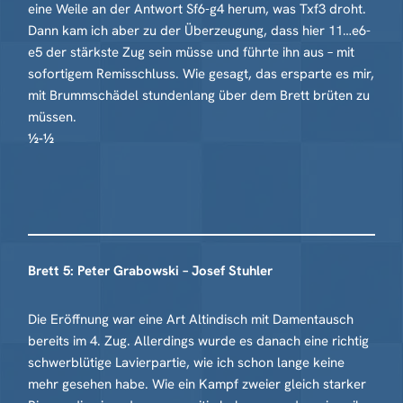
eine Weile an der Antwort Sf6-g4 herum, was Txf3 droht.
Dann kam ich aber zu der Überzeugung, dass hier 11…e6-
e5 der stärkste Zug sein müsse und führte ihn aus – mit
sofortigem Remisschluss. Wie gesagt, das ersparte es mir,
mit Brummschädel stundenlang über dem Brett brüten zu
müssen.
½-½
Brett 5: Peter Grabowski – Josef Stuhler
Die Eröffnung war eine Art Altindisch mit Damentausch
bereits im 4. Zug. Allerdings wurde es danach eine richtig
schwerblütige Lavierpartie, wie ich schon lange keine
mehr gesehen habe. Wie ein Kampf zweier gleich starker