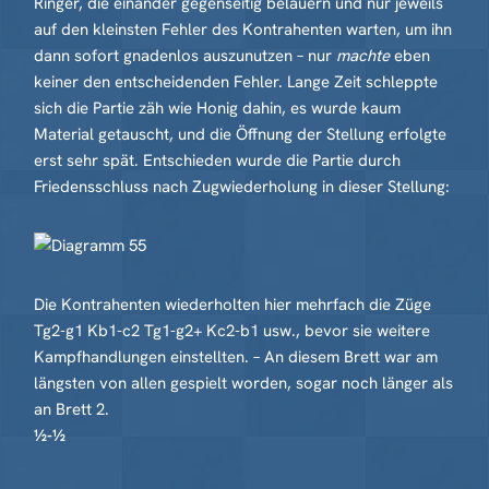
Ringer, die einander gegenseitig belauern und nur jeweils
auf den kleinsten Fehler des Kontrahenten warten, um ihn
dann sofort gnadenlos auszunutzen – nur
machte
eben
keiner den entscheidenden Fehler. Lange Zeit schleppte
sich die Partie zäh wie Honig dahin, es wurde kaum
Material getauscht, und die Öffnung der Stellung erfolgte
erst sehr spät. Entschieden wurde die Partie durch
Friedensschluss nach Zugwiederholung in dieser Stellung:
Die Kontrahenten wiederholten hier mehrfach die Züge
Tg2-g1 Kb1-c2 Tg1-g2+ Kc2-b1 usw., bevor sie weitere
Kampfhandlungen einstellten. – An diesem Brett war am
längsten von allen gespielt worden, sogar noch länger als
an Brett 2.
½-½