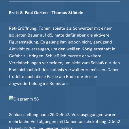
Brett 8: Paul Gerten – Thomas Städele
Reti-Eröffnung. Tommi spielte als Schwarzer mit einem
isolierten Bauer auf d5, hatte dafür aber die aktivere
Figurenstellung. Es gelang ihm jedoch nicht, genügend
Aktivität zu erzeugen, um den weißen König ernsthaft in
Gefahr zu bringen. Schließlich musste er weitere
Vereinfachungen vermeiden, um nicht zum Schluß nur den
Endspielnachteil des Isolanis verwalten zu müssen. Daher
trudelte auch diese Partie am Ende durch eine
Zugwiederholung ins Remis aus:
Schlussstellung nach 25.De5-c7. Vorausgegangen waren
mehrfache Verfolgungen mit Damentauschdrohung Df5-c2
Dc7-e5 Dc2-f5 und wieder zurück.