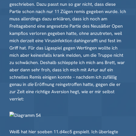
geschrieben. Dazu passt nun so gar nicht, dass diese
Partie schon nach nur 11 Zügen remis gegeben wurde. Ich
muss allerdings dazu erklären, dass ich noch am
Freitagabend eine angesetzte Partie des Neusäßer Open
kampflos verloren gegeben hatte, ohne anzutreten, weil
mich derzeit eine Virusinfektion dahingerafft und fest im
Griff hat. Für das Ligaspiel gegen Wertingen wollte ich
mich aber keinesfalls krank melden, um die Truppe nicht
zu schwächen. Deshalb schleppte ich mich ans Brett, war
aber dann sehr froh, dass ich mich mit Artur auf ein
schnelles Remis einigen konnte – nachdem ich zufällig
genau in
die
Eröffnung reingetroffen hatte, gegen die er
zur Zeit eine richtige Aversion hegt, wie er mir selbst
verriet:
Weiß hat hier soeben 11.d4xc5 gespielt. Ich überlegte