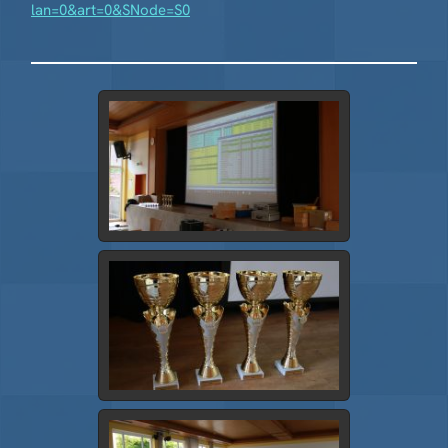
lan=0&art=0&SNode=S0