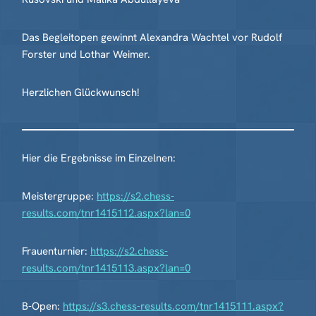
Das Begleitopen gewinnt Alexandra Wachtel vor Rudolf
Forster und Lothar Weimer.
Herzlichen Glückwunsch!
Hier die Ergebnisse im Einzelnen:
Meistergruppe:
https://s2.chess-
results.com/tnr1415112.aspx?lan=0
Frauenturnier:
https://s2.chess-
results.com/tnr1415113.aspx?lan=0
B-Open:
https://s3.chess-results.com/tnr1415111.aspx?