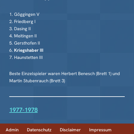
1. Göggingen V
2. Friedberg I
3. Dasing II
4. Meitingen II
5. Gersthofen II
6.
Kriegshaber III
7. Haunstetten III
Beste Einzelspieler waren Herbert Benesch (Brett 1) und
Martin Stubenrauch (Brett 3)
1977-1978
Admin
Datenschutz
Disclaimer
Impressum