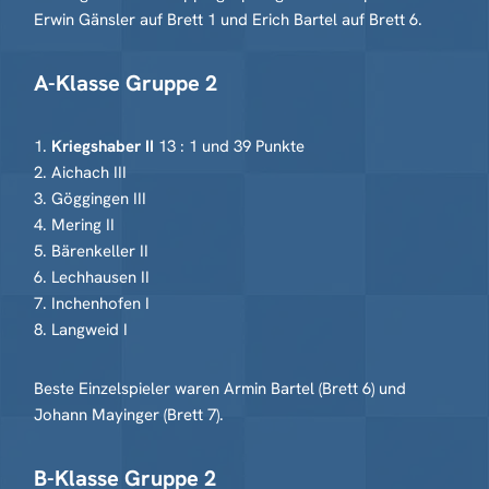
Erwin Gänsler auf Brett 1 und Erich Bartel auf Brett 6.
A-Klasse Gruppe 2
1.
Kriegshaber II
13 : 1 und 39 Punkte
2. Aichach III
3. Göggingen III
4. Mering II
5. Bärenkeller II
6. Lechhausen II
7. Inchenhofen I
8. Langweid I
Beste Einzelspieler waren Armin Bartel (Brett 6) und
Johann Mayinger (Brett 7).
B-Klasse Gruppe 2