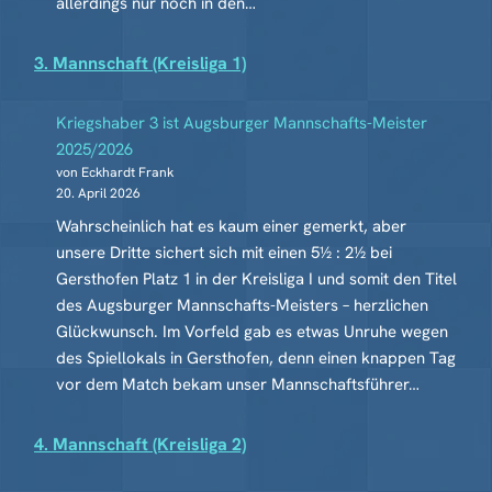
allerdings nur noch in den…
3. Mannschaft (Kreisliga 1)
Kriegshaber 3 ist Augsburger Mannschafts-Meister
2025/2026
von Eckhardt Frank
20. April 2026
Wahrscheinlich hat es kaum einer gemerkt, aber
unsere Dritte sichert sich mit einen 5½ : 2½ bei
Gersthofen Platz 1 in der Kreisliga I und somit den Titel
des Augsburger Mannschafts-Meisters – herzlichen
Glückwunsch. Im Vorfeld gab es etwas Unruhe wegen
des Spiellokals in Gersthofen, denn einen knappen Tag
vor dem Match bekam unser Mannschaftsführer…
4. Mannschaft (Kreisliga 2)