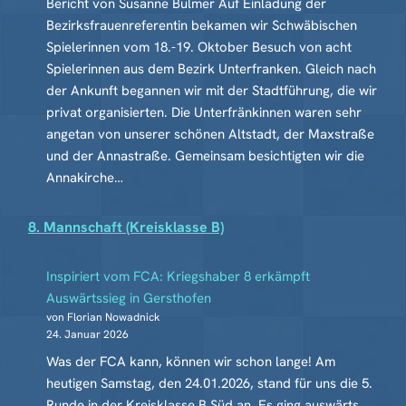
Bericht von Susanne Bulmer Auf Einladung der
Bezirksfrauenreferentin bekamen wir Schwäbischen
Spielerinnen vom 18.-19. Oktober Besuch von acht
Spielerinnen aus dem Bezirk Unterfranken. Gleich nach
der Ankunft begannen wir mit der Stadtführung, die wir
privat organisierten. Die Unterfränkinnen waren sehr
angetan von unserer schönen Altstadt, der Maxstraße
und der Annastraße. Gemeinsam besichtigten wir die
Annakirche…
8. Mannschaft (Kreisklasse B)
Inspiriert vom FCA: Kriegshaber 8 erkämpft
Auswärtssieg in Gersthofen
von Florian Nowadnick
24. Januar 2026
Was der FCA kann, können wir schon lange! Am
heutigen Samstag, den 24.01.2026, stand für uns die 5.
Runde in der Kreisklasse B Süd an. Es ging auswärts