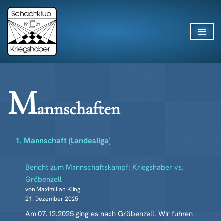
Zum
Inhalt
springen
M
annschaften
1. Mannschaft (Landesliga)
Bericht zum Mannschaftskampf: Kriegshaber vs.
Gröbenzell
von Maximilian Kling
21. Dezember 2025
Am 07.12.2025 ging es nach Gröbenzell. Wir fuhren