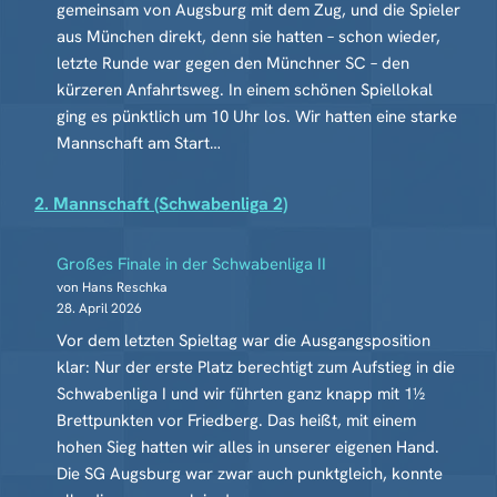
gemeinsam von Augsburg mit dem Zug, und die Spieler
aus München direkt, denn sie hatten – schon wieder,
letzte Runde war gegen den Münchner SC – den
kürzeren Anfahrtsweg. In einem schönen Spiellokal
ging es pünktlich um 10 Uhr los. Wir hatten eine starke
Mannschaft am Start…
2. Mannschaft (Schwabenliga 2)
Großes Finale in der Schwabenliga II
von Hans Reschka
28. April 2026
Vor dem letzten Spieltag war die Ausgangsposition
klar: Nur der erste Platz berechtigt zum Aufstieg in die
Schwabenliga I und wir führten ganz knapp mit 1½
Brettpunkten vor Friedberg. Das heißt, mit einem
hohen Sieg hatten wir alles in unserer eigenen Hand.
Die SG Augsburg war zwar auch punktgleich, konnte