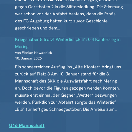
gegen Gersthofen 2 in die Stiftersiedlung. Die Stimmung
war schon vor der Abfahrt bestens, denn die Profis
des FC Augsburg hatten kurz zuvor Geschichte
geschrieben und dem…
Kriegshaber 8 trotzt Wintertief „Elli“: 0:4 Kantersieg in
Mering
von Florian Nowadnick
10. Januar 2026
Ein schneereicher Ausflug ins „Alte Kloster“ bringt uns
zurück auf Platz 3 Am 10. Januar stand für die 8.
Mannschaft des SKK die Auswärtsfahrt nach Mering
an. Doch bevor die Figuren gezogen werden konnten,
musste erst einmal der Gegner „Wetter“ bezwungen
werden. Pünktlich zur Abfahrt sorgte das Wintertief
„Elli“ für heftiges Schneegestöber. Die Anreise zum…
U16 Mannschaft