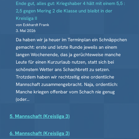
Ende gut, alles gut: Kriegshaber 4 hält mit einem 5,5 :
2,5 gegen Mering 2 die Klasse und bleibt in der
Kreisliga II
von Eckhardt Frank
3. Mai 2026
Da haben wir ja heuer im Terminplan ein Schnäppchen
gemacht: erste und letzte Runde jeweils an einem
langen Wochenende, das ja gerüchteweise manche
Leute für einen Kurzurlaub nutzen, statt sich bei
schönstem Wetter ans Schachbrett zu setzen.
Trotzdem haben wir rechtzeitig eine ordentliche
Mannschaft zusammengebracht. Naja, ordentlich:
Manche kriegen offenbar vom Schach nie genug
(oder…
5. Mannschaft (Kreisliga 3)
6. Mannschaft (Kreisliga 3)