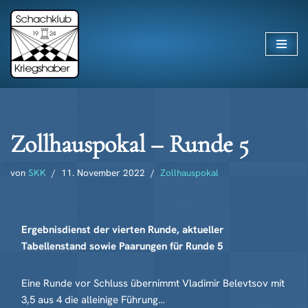
Zum
Inhalt
springen
Zollhauspokal – Runde 5
von
SKK
11. November 2022
Zollhauspokal
Ergebnisdienst der vierten Runde, aktueller
Tabellenstand sowie Paarungen für Runde 5
Eine Runde vor Schluss übernimmt Vladimir Belevtsov mit
3,5 aus 4 die alleinige Führung…