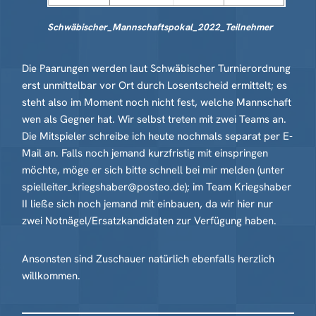
Schwäbischer_Mannschaftspokal_2022_Teilnehmer
Die Paarungen werden laut Schwäbischer Turnierordnung
erst unmittelbar vor Ort durch Losentscheid ermittelt; es
steht also im Moment noch nicht fest, welche Mannschaft
wen als Gegner hat. Wir selbst treten mit zwei Teams an.
Die Mitspieler schreibe ich heute nochmals separat per E-
Mail an. Falls noch jemand kurzfristig mit einspringen
möchte, möge er sich bitte schnell bei mir melden (unter
spielleiter_kriegshaber@posteo.de); im Team Kriegshaber
II ließe sich noch jemand mit einbauen, da wir hier nur
zwei Notnägel/Ersatzkandidaten zur Verfügung haben.
Ansonsten sind Zuschauer natürlich ebenfalls herzlich
willkommen.