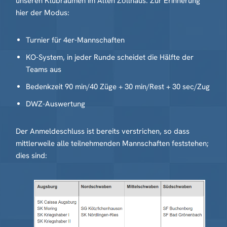
unseren Klubräumen im Alten Zollhaus. Zur Erinnerung
hier der Modus:
Turnier für 4er-Mannschaften
KO-System, in jeder Runde scheidet die Hälfte der
Teams aus
Bedenkzeit 90 min/40 Züge + 30 min/Rest + 30 sec/Zug
DWZ-Auswertung
Der Anmeldeschluss ist bereits verstrichen, so dass
mittlerweile alle teilnehmenden Mannschaften feststehen;
dies sind: