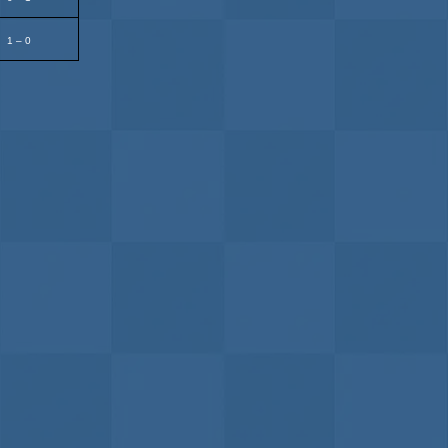
1 – 0