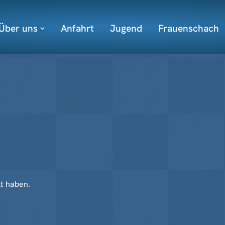
Über uns
Anfahrt
Jugend
Frauenschach
lt haben.