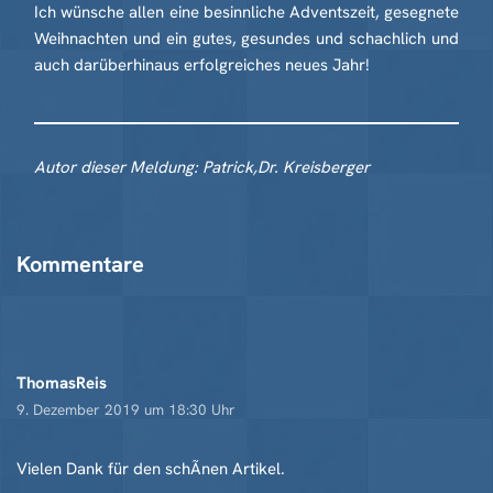
Ich wünsche allen eine besinnliche Adventszeit, gesegnete
Weihnachten und ein gutes, gesundes und schachlich und
auch darüberhinaus erfolgreiches neues Jahr!
Autor dieser Meldung: Patrick,Dr. Kreisberger
Kommentare
ThomasReis
9. Dezember 2019 um 18:30 Uhr
Vielen Dank für den schÃnen Artikel.