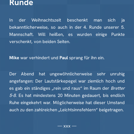
Runde
In der Weihnachtszeit beschenkt man sich ja
bekanntlicherweise, so auch in der 4. Runde unserer 5.
Mannschaft. Will heißen, es wurden einige Punkte
verschenkt, von beiden Seiten.
Mike
war verhindert und
Paul
sprang für ihn ein.
Der Abend hat ungewöhnlicherweise sehr unruhig
angefangen: Der Lautstärkepegel war ziemlich hoch und
es gab ein ständiges „rein und raus“ im Raum der
Bretter
5-8
. Es hat mindestens 20 Minuten gedauert, bis endlich
Ruhe eingekehrt war. Möglicherweise hat dieser Umstand
auch zu den zahlreichen „Leichtsinnsfehlern“ beigetragen.
— xxx —