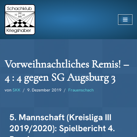
Zum
Inhalt
springen
Vorweihnachtliches Remis! –
4 : 4 gegen SG Augsburg 3
von
SKK
9. Dezember 2019
Frauenschach
5. Mannschaft (Kreisliga III
2019/2020): Spielbericht 4.