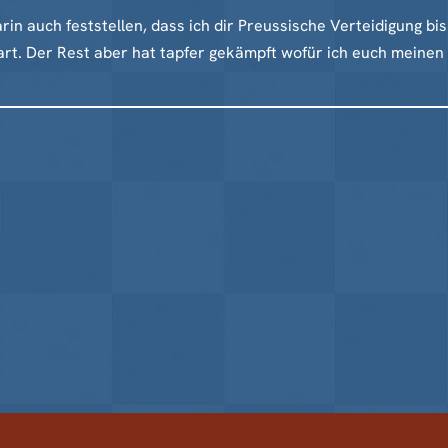
rin auch feststellen, dass ich dir Preussische Verteidigung bi
art. Der Rest aber hat tapfer gekämpft wofür ich euch meinen 