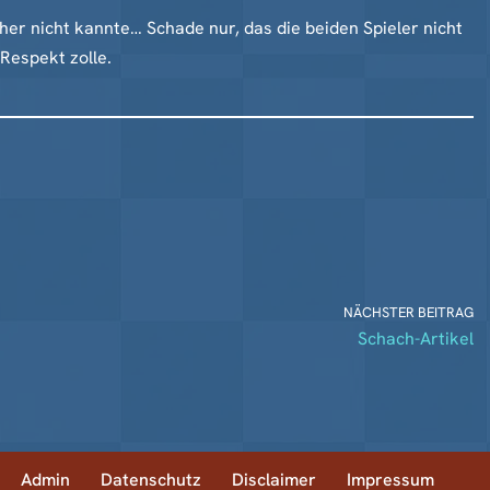
sher nicht kannte… Schade nur, das die beiden Spieler nicht
Respekt zolle.
NÄCHSTER BEITRAG
Schach-Artikel
Admin
Datenschutz
Disclaimer
Impressum