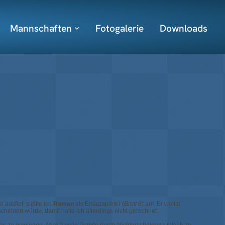
Mannschaften
Fotogalerie
Downloads
ausfiel, stellte ich
Roman
als Ersatzspieler (
Brett 8
) auf. Er wollte
cheinen würde, damit hatte ich allerdings nicht gerechnet.