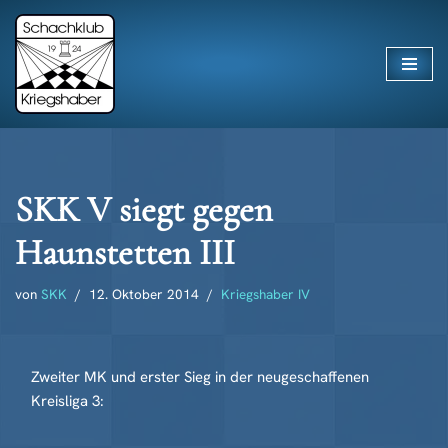
Zum
Inhalt
springen
SKK V siegt gegen
Haunstetten III
von
SKK
12. Oktober 2014
Kriegshaber IV
Zweiter MK und erster Sieg in der neugeschaffenen
Kreisliga 3: