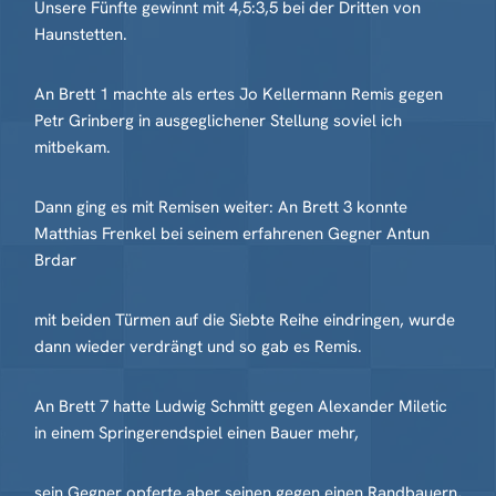
Unsere Fünfte gewinnt mit 4,5:3,5 bei der Dritten von
Haunstetten.
An Brett 1 machte als ertes Jo Kellermann Remis gegen
Petr Grinberg in ausgeglichener Stellung soviel ich
mitbekam.
Dann ging es mit Remisen weiter: An Brett 3 konnte
Matthias Frenkel bei seinem erfahrenen Gegner Antun
Brdar
mit beiden Türmen auf die Siebte Reihe eindringen, wurde
dann wieder verdrängt und so gab es Remis.
An Brett 7 hatte Ludwig Schmitt gegen Alexander Miletic
in einem Springerendspiel einen Bauer mehr,
sein Gegner opferte aber seinen gegen einen Randbauern,