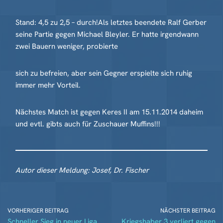
Stand: 4,5 zu 2,5 – durch!Als letztes beendete Ralf Gerber
seine Partie gegen Michael Bleyler. Er hatte irgendwann
zwei Bauern weniger, probierte
sich zu befreien, aber sein Gegner erspielte sich ruhig
immer mehr Vorteil.
Nächstes Match ist gegen Keres II am 15.11.2014 daheim
und evtl. gibts auch für Zuschauer Muffins!!!
Autor dieser Meldung: Josef, Dr. Fischer
VORHERIGER BEITRAG
NÄCHSTER BEITRAG
Schneller Sieg in neuer Liga
Kriegshaber 3 verliert gegen