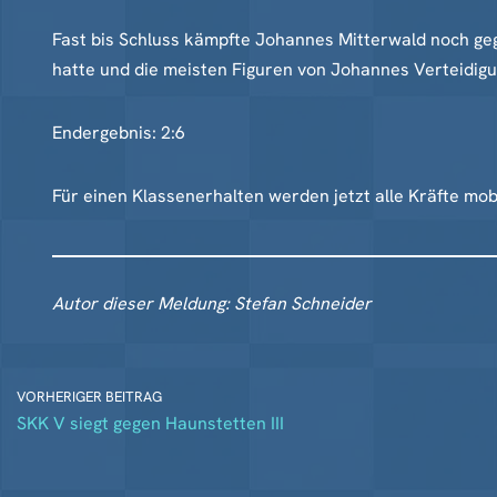
Fast bis Schluss kämpfte Johannes Mitterwald noch gege
hatte und die meisten Figuren von Johannes Verteidig
Endergebnis: 2:6
Für einen Klassenerhalten werden jetzt alle Kräfte mo
Autor dieser Meldung: Stefan Schneider
VORHERIGER BEITRAG
SKK V siegt gegen Haunstetten III