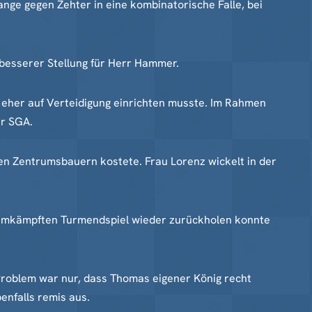
nge gegen Zehter in eine kombinatorische Falle, bei
t besserer Stellung für Herr Hammer.
n eher auf Verteidigung einrichten musste. Im Rahmen
ür SGA.
inen Zentrumsbauern kostete. Frau Lorenz wickelt in der
t umkämpften Turmendspiel wieder zurückholen konnte
Problem war nur, dass Thomas eigener König recht
enfalls remis aus.