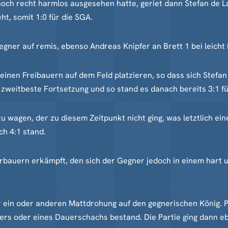
och recht harmlos ausgesehen hatte, geriet dann Stefan de La
ht, somit 1:0 für die SGA.
Gegner auf remis, ebenso Andreas Knipfer an Brett 1 bei leich
 einen Freibauern auf dem Feld platzieren, so dass sich Stefa
zweitbeste Fortsetzung und so stand es danach bereits 3:1 f
zu wagen, der zu diesem Zeitpunkt nicht ging, was letztlich e
ch 4:1 stand.
ehrbauern erkämpft, den sich der Gegner jedoch in einem har
r ein oder anderen Mattdrohung auf den gegnerischen König. 
ers oder eines Dauerschachs bestand. Die Partie ging dann eb