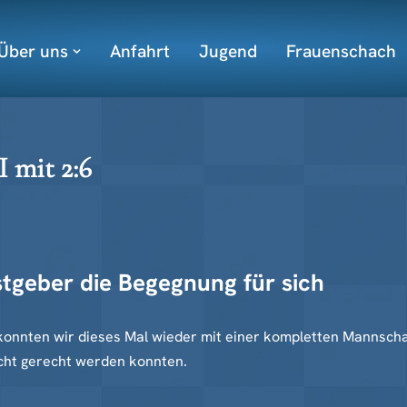
Über uns
Anfahrt
Jugend
Frauenschach
I mit 2:6
stgeber die Begegnung für sich
onnten wir dieses Mal wieder mit einer kompletten Mannscha
nicht gerecht werden konnten.