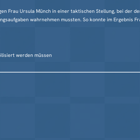
n Frau Ursula Münch in einer taktischen Stellung, bei der der
ungsaufgaben wahrnehmen mussten. So konnte im Ergebnis Fra
bilisiert werden müssen