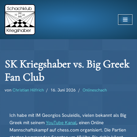
Zum
Inhalt
springen
SK Kriegshaber vs. Big Greek
Fan Club
von
Christian Hilfrich
16. Juni 2026
Onlineschach
Ich habe mit IM Georgios Souleidis, vielen bekannt als Big
Greek mit seinem
YouTube Kanal
, einen Online
Mannschaftskampf auf chess.com organisiert. Die Partien