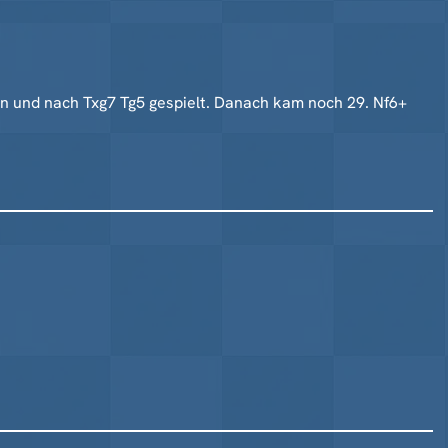
en und nach Txg7 Tg5 gespielt. Danach kam noch 29. Nf6+