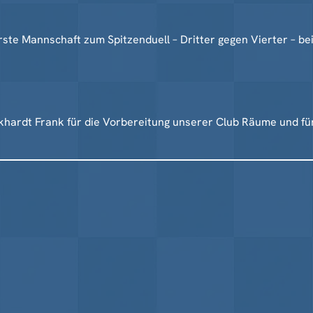
rste Mannschaft zum Spitzenduell – Dritter gegen Vierter – b
khardt Frank für die Vorbereitung unserer Club Räume und für