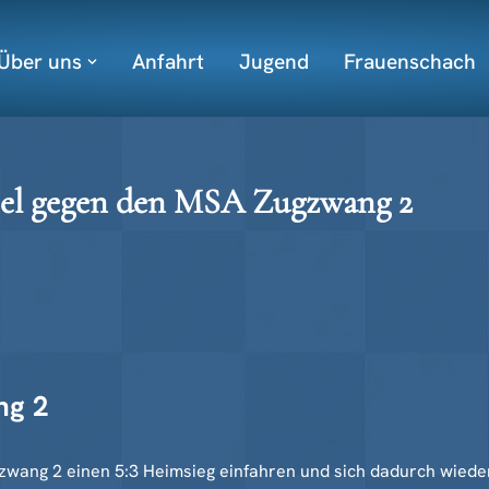
Über uns
Anfahrt
Jugend
Frauenschach
iel gegen den MSA Zugzwang 2
ng 2
ng 2 einen 5:3 Heimsieg einfahren und sich dadurch wieder a