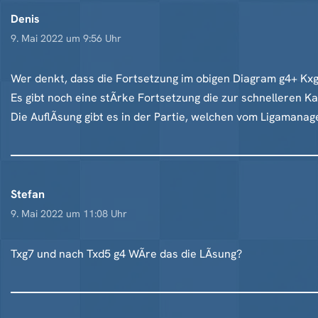
Denis
9. Mai 2022 um 9:56 Uhr
Wer denkt, dass die Fortsetzung im obigen Diagram g4+ Kx
Es gibt noch eine stÃrke Fortsetzung die zur schnelleren K
Die AuflÃsung gibt es in der Partie, welchen vom Ligaman
Stefan
9. Mai 2022 um 11:08 Uhr
Txg7 und nach Txd5 g4 WÃre das die LÃsung?