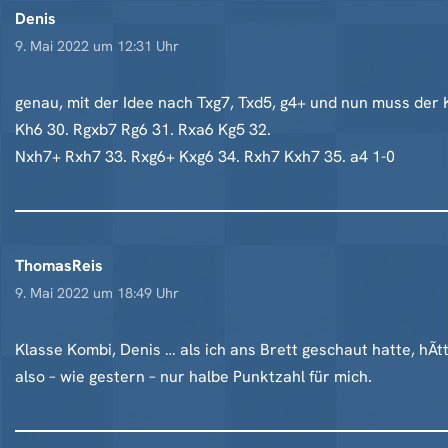
Denis
9. Mai 2022 um 12:31 Uhr
genau, mit der Idee nach Txg7, Txd5, g4+ und nun muss der 
Kh6 30. Rgxb7 Rg6 31. Rxa6 Kg5 32.
Nxh7+ Rxh7 33. Rxg6+ Kxg6 34. Rxh7 Kxh7 35. a4 1-0
ThomasReis
9. Mai 2022 um 18:49 Uhr
Klasse Kombi, Denis … als ich ans Brett geschaut hatte, hÃtt
also – wie gestern – nur halbe Punktzahl für mich.