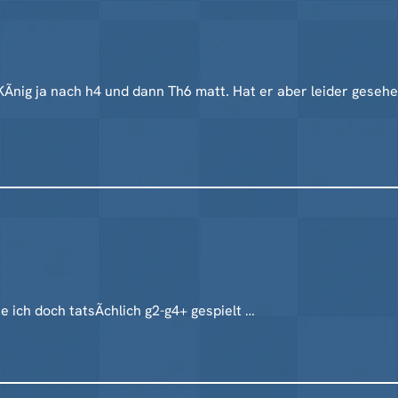
KÃnig ja nach h4 und dann Th6 matt. Hat er aber leider geseh
e ich doch tatsÃchlich g2-g4+ gespielt …