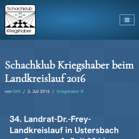
Zum
Inhalt
springen
Schachklub Kriegshaber beim
Landkreislauf 2016
von
SKK
3. Juli 2016
Kriegshaber III
34. Landrat-Dr.-Frey-
Landkreislauf in Ustersbach