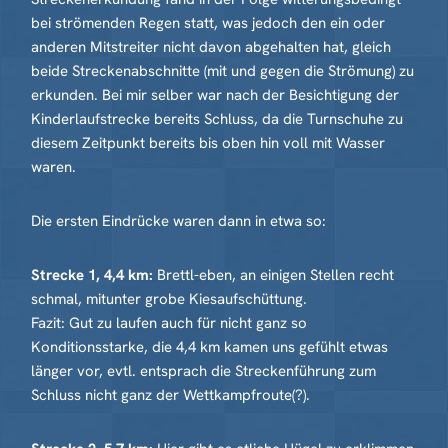
bei strömenden Regen statt, was jedoch den ein oder
anderen Mitstreiter nicht davon abgehalten hat, gleich
beide Streckenabschnitte (mit und gegen die Strömung) zu
erkunden. Bei mir selber war nach der Besichtigung der
Kinderlaufstrecke bereits Schluss, da die Turnschuhe zu
diesem Zeitpunkt bereits bis oben hin voll mit Wasser
waren.
Die ersten Eindrücke waren dann in etwa so:
Strecke 1, 4,4 km:
Brettl-eben, an einigen Stellen recht
schmal, mitunter grobe Kiesaufschüttung.
Fazit: Gut zu laufen auch für nicht ganz so
Konditionsstarke, die 4,4 km kamen uns gefühlt etwas
länger vor, evtl. entsprach die Streckenführung zum
Schluss nicht ganz der Wettkampfroute(?).