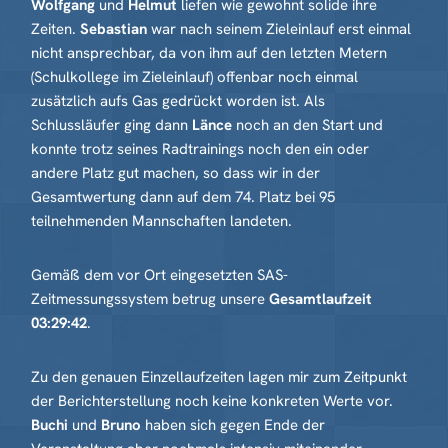
Wolfgang
und
Helmut
liefen wie gewohnt solide ihre
Zeiten.
Sebastian
war nach seinem Zieleinlauf erst einmal
nicht ansprechbar, da von ihm auf den letzten Metern
(Schulkollege im Zieleinlauf) offenbar noch einmal
zusätzlich aufs Gas gedrückt worden ist. Als
Schlussläufer ging dann
Länce
noch an den Start und
konnte trotz seines Radtrainings noch den ein oder
andere Platz gut machen, so dass wir in der
Gesamtwertung dann auf dem 74. Platz bei 95
teilnehmenden Mannschaften landeten.
Gemäß dem vor Ort eingesetzten SAS-
Zeitmessungssystem betrug unsere
Gesamtlaufzeit
03:29:42
.
Zu den genauen Einzellaufzeiten lagen mir zum Zeitpunkt
der Berichterstellung noch keine konkreten Werte vor.
Buchi
und
Bruno
haben sich gegen Ende der