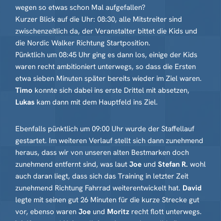
wegen so etwas schon Mal aufgefallen?
Kurzer Blick auf die Uhr: 08:30, alle Mitstreiter sind
zwischenzeitlich da, der Veranstalter bittet die Kids und
die Nordic Walker Richtung Startposition.
Pünktlich um 08:45 Uhr ging es dann los, einige der Kids
waren recht ambitioniert unterwegs, so dass die Ersten
etwa sieben Minuten später bereits wieder im Ziel waren.
Timo
konnte sich dabei ins erste Drittel mit absetzen,
Lukas
kam dann mit dem Hauptfeld ins Ziel.
Ebenfalls pünktlich um 09:00 Uhr wurde der Staffellauf
gestartet. Im weiteren Verlauf stellt sich dann zunehmend
heraus, dass wir von unseren alten Bestmarken doch
zunehmend entfernt sind, was laut
Joe
und
Stefan R.
wohl
auch daran liegt, dass sich das Training in letzter Zeit
zunehmend Richtung Fahrrad weiterentwickelt hat.
David
legte mit seinen gut 26 Minuten für die kurze Strecke gut
vor, ebenso waren
Joe
und
Moritz
recht flott unterwegs.