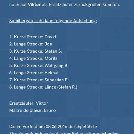
noch auf
Viktor
als Ersatzläufer zurückgreifen konnten.
Somit ergab sich dann folgende Aufstellung:
1. Kurze Strecke: David
2. Lange Strecke: Joe
3. Kurze Strecke: Stefan S.
4. Lange Strecke: Moritz
5. Kurze Strecke: Wolfgang B.
6. Lange Strecke: Helmut
7. Kurze Strecke: Sebastian F.
8. Lange Strecke: Länce (Stefan R.)
Ersatzläufer: Viktor
Maitre de plaisir: Bruno
Die im Vorfeld am 08.06.2016 durchgeführte
Streckenerkundung fand in der Folge witterungsbedingt