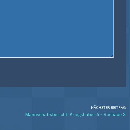
NÄCHSTER BEITRAG
Mannschaftsbericht: Kriegshaber 6 – Rochade 3