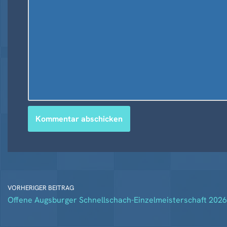
e
:
VORHERIGER BEITRAG
Offene Augsburger Schnellschach-Einzelmeisterschaft 2026