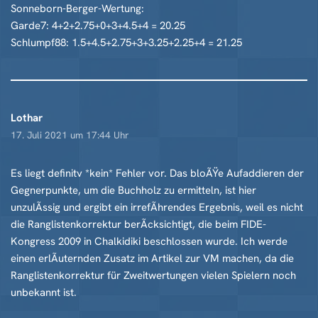
Sonneborn-Berger-Wertung:
Garde7: 4+2+2.75+0+3+4.5+4 = 20.25
Schlumpf88: 1.5+4.5+2.75+3+3.25+2.25+4 = 21.25
Lothar
17. Juli 2021 um 17:44 Uhr
Es liegt definitv *kein* Fehler vor. Das bloÃŸe Aufaddieren der
Gegnerpunkte, um die Buchholz zu ermitteln, ist hier
unzulÃssig und ergibt ein irrefÃhrendes Ergebnis, weil es nicht
die Ranglistenkorrektur berÃcksichtigt, die beim FIDE-
Kongress 2009 in Chalkidiki beschlossen wurde. Ich werde
einen erlÃuternden Zusatz im Artikel zur VM machen, da die
Ranglistenkorrektur für Zweitwertungen vielen Spielern noch
unbekannt ist.