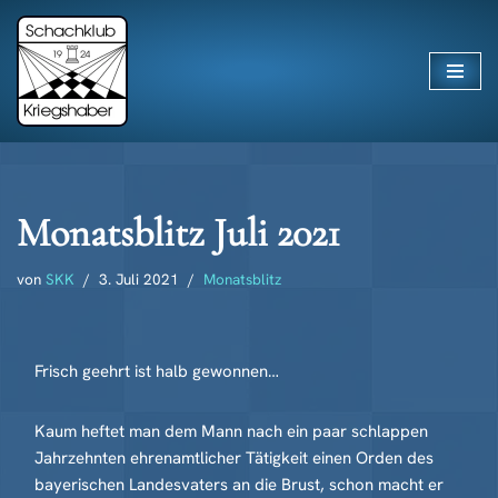
Zum
Inhalt
springen
Monatsblitz Juli 2021
von
SKK
3. Juli 2021
Monatsblitz
Frisch geehrt ist halb gewonnen…
Kaum heftet man dem Mann nach ein paar schlappen
Jahrzehnten ehrenamtlicher Tätigkeit einen Orden des
bayerischen Landesvaters an die Brust, schon macht er