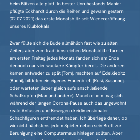
beim Blitzen alle platt: In bester Unruhestands-Manier
pflügte Eckhardt durch die Reihen und gewann gestern
(02.07.2021) das erste Monatsblitz seit Wiedereröffnung
unseres Klublokals.
Zwar füllte sich die Bude allmählich fast wie zu alten
Zeiten, aber zum traditionsreichen Monatsbliltz-Turnier
am ersten Freitag jedes Monats fanden sich am Ende
dennoch nur vier wackere Kämpfer bereit. Die anderen
kamen entweder zu spät (Tom), machten auf Edelkiebitz
(Buchi), bildeten ein eigenes Frauenbrett (Rosi, Susanne),
oder warteten lieber gleich aufs anschließende
Schafkopfen (Max und andere). Manch einem mag sich
während der langen Corona-Pause auch das ungewohnt
reale Anfassen und Bewegen dreidimensionaler
Schachfiguren entfremdet haben. Ich überlege daher, ob
wir nicht nächstens jedem Spieler neben sein Brett zur
Beruhigung eine Computermaus hinlegen sollten. Aber