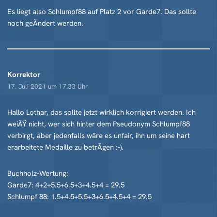
Es liegt also Schlumpf88 auf Platz 2 vor Garde7. Das sollte
noch geÃndert werden.
Korrektor
17. Juli 2021 um 17:33 Uhr
Hallo Lothar, das sollte jetzt wirklich korrigiert werden. Ich
weiÃŸ nicht, wer sich hinter dem Pseudonym Schlumpf88
verbirgt, aber jedenfalls wäre es unfair, ihn um seine hart
erarbeitete Medaille zu betrÃgen :-).
Buchholz-Wertung:
Garde7: 4+2+5.5+6.5+3+4.5+4 = 29.5
Schlumpf 88: 1.5+4.5+5.5+3+6.5+4.5+4 = 29.5