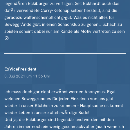
legendÃren Eckiburger zu vertilgen. Seit Eckhardt auch das
dafÃr verwendete Curry-Ketchup selber herstellt, sind die
geradezu waffenscheinpflichtig-gut. Was es nicht alles für
BeweggrÃnde gibt, in einen Schachklub zu gehen… Schach zu
spielen scheint dabei nur am Rande als Motiv vertreten zu sein
😮
ExVicePresident
3. Juli 2021 um 11:56 Uhr
Ich muss doch gar nicht erwÃhnt werden Anonymus. Egal
welchen Beweggrund es für jeden Einzelnen von uns gibt
wieder in unser Klubheim zu kommen – Hauptsache es kommt
wieder Leben in unsere altehrwÃrdige Bude!
Und ja, die Eckiburger sind legendär und werden mit den
Jahren immer noch ein wenig geschmackvoller (auch wenn ich