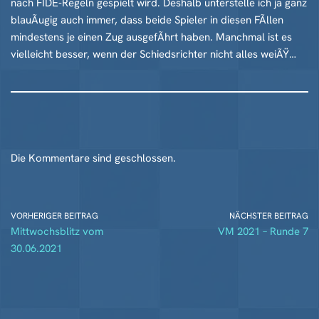
nach FIDE-Regeln gespielt wird. Deshalb unterstelle ich ja ganz
blauÃugig auch immer, dass beide Spieler in diesen FÃllen
mindestens je einen Zug ausgefÃhrt haben. Manchmal ist es
vielleicht besser, wenn der Schiedsrichter nicht alles weiÃŸ…
Die Kommentare sind geschlossen.
VORHERIGER BEITRAG
NÄCHSTER BEITRAG
Mittwochsblitz vom
VM 2021 – Runde 7
30.06.2021