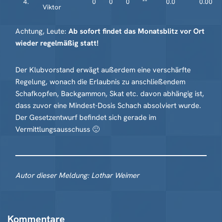
4.
0
0
0
**
0.0
0.00
Viktor
Achtung, Leute:
Ab sofort findet das Monatsblitz vor Ort
wieder regelmäßig statt!
Der Klubvorstand erwägt außerdem eine verschärfte
Regelung, wonach die Erlaubnis zu anschließendem
Schafkopfen, Backgammon, Skat etc. davon abhängig ist,
dass zuvor eine Mindest-Dosis Schach absolviert wurde.
Der Gesetzentwurf befindet sich gerade im
Vermittlungsausschuss 🙂
Autor dieser Meldung: Lothar Weimer
Kommentare