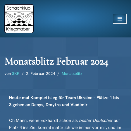
Zum
Inhalt
springen
Monatsblitz Februar 2024
von
SKK
2. Februar 2024
Monatsblitz
Heute mal Komplettsieg für Team Ukraine – Plätze 1 bis
3 gehen an Denys, Dmytro und Vladimir
Oh Mann, wenn Eckhardt schon als
bester Deutscher
auf
Platz 4 ins Ziel kommt (natürlich wie immer vor mir, und im