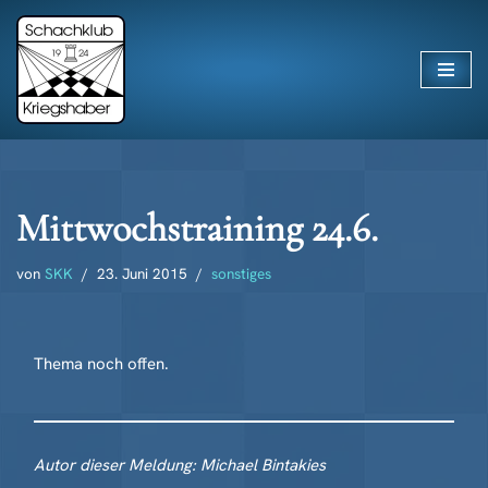
Zum
Inhalt
springen
Mittwochstraining 24.6.
von
SKK
23. Juni 2015
sonstiges
Thema noch offen.
Autor dieser Meldung: Michael Bintakies