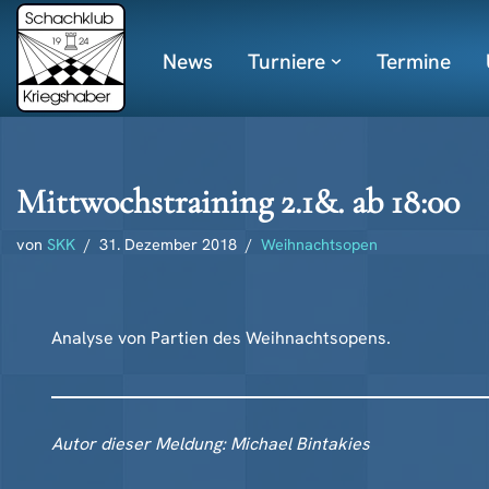
News
Turniere
Termine
Zum
Inhalt
springen
Mittwochstraining 2.1&. ab 18:00
von
SKK
31. Dezember 2018
Weihnachtsopen
Analyse von Partien des Weihnachtsopens.
Autor dieser Meldung: Michael Bintakies