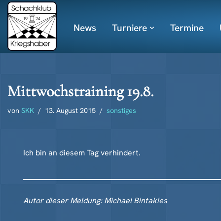
News
Turniere
Termine
Zum
Inhalt
springen
Mittwochstraining 19.8.
von
SKK
13. August 2015
sonstiges
Ich bin an diesem Tag verhindert.
Autor dieser Meldung: Michael Bintakies