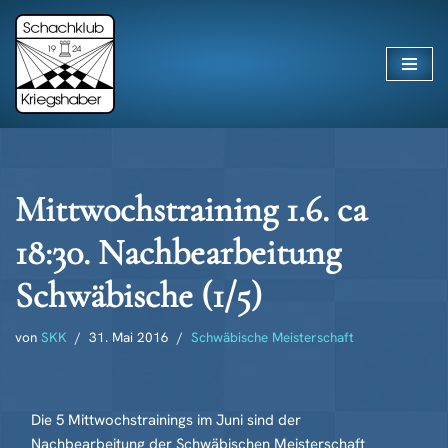
Zum
Inhalt
springen
Mittwochstraining 1.6. ca
18:30. Nachbearbeitung
Schwäbische (1/5)
von
SKK
31. Mai 2016
Schwäbische Meisterschaft
Die 5 Mittwochstrainings im Juni sind der
Nachbearbeitung der Schwäbischen Meisterschaft