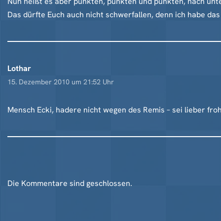
Nun heißt es aber punkten, punkten und punkten, nach unte
Das dürfte Euch auch nicht schwerfallen, denn ich habe das
Lothar
15. Dezember 2010 um 21:52 Uhr
Mensch Ecki, hadere nicht wegen des Remis – sei lieber fro
Die Kommentare sind geschlossen.