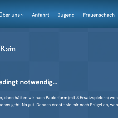
Über uns
Anfahrt
Jugend
Frauenschach
 Rain
bedingt notwendig…
 dann hätten wir nach Papierform (mit 3 Ersatzspielern) wohl
wenns geht. Na gut. Danach drohte sie mir noch Prügel an, wen