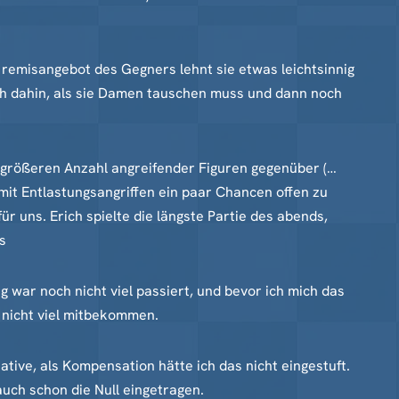
 remisangebot des Gegners lehnt sie etwas leichtsinnig
ch dahin, als sie Damen tauschen muss und dann noch
r größeren Anzahl angreifender Figuren gegenüber (…
mit Entlastungsangriffen ein paar Chancen offen zu
r uns. Erich spielte die längste Partie des abends,
s
ar noch nicht viel passiert, und bevor ich mich das
 nicht viel mitbekommen.
ative, als Kompensation hätte ich das nicht eingestuft.
uch schon die Null eingetragen.