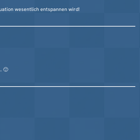
tuation wesentlich entspannen wird!
… 🙂