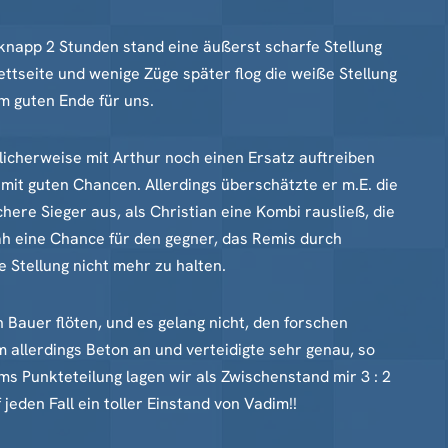
h knapp 2 Stunden stand eine äußerst scharfe Stellung
tseite und wenige Züge später flog die weiße Stellung
m guten Ende für uns.
klicherweise mit Arthur noch einen Ersatz auftreiben
 mit guten Chancen. Allerdings überschätzte er m.E. die
ere Sieger aus, als Christian eine Kombi rausließ, die
ah eine Chance für den gegner, das Remis durch
Stellung nicht mehr zu halten.
in Bauer flöten, und es gelang nicht, den forschen
allerdings Beton an und verteidigte sehr genau, so
s Punkteteilung lagen wir als Zwischenstand mir 3 : 2
jeden Fall ein toller Einstand von Vadim!!