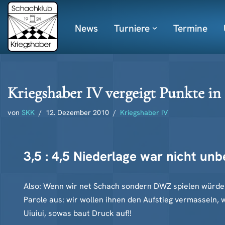
News
Turniere
Termine
Zum
Inhalt
springen
Kriegshaber IV vergeigt Punkte in
von
SKK
12. Dezember 2010
Kriegshaber IV
3,5 : 4,5 Niederlage war nicht un
Also: Wenn wir net Schach sondern DWZ spielen würden,
Parole aus: wir wollen ihnen den Aufstieg vermasseln, 
Uiuiui, sowas baut Druck auf!!