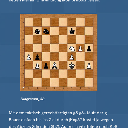
netten kleinen Umwandlungskombi abschließen:
Diagramm_68
Mit dem taktisch gerechtfertigten g5-g6+ läuft der g-
Bauer einfach bis ins Ziel durch (Kxg6? kostet ja wegen
des Abzugs Sd6+ den Sb7). Auf mein g6+ folgte noch Kg8