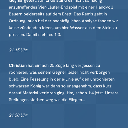
Gegner geteilt. Am Ende stand ein nicht so häufig
anzutreffendes Vier-Läufer-Endspiel mit einer Handvoll
Bauern beiderseits auf dem Brett. Das Remis geht in
Ordnung, auch bei der nachträglichen Analyse fanden wir
keine zündenden Ideen, um hier Wasser aus dem Stein zu
pressen. Damit steht es 1:3.
21.15 Uhr
Christian
hat einfach 25 Züge lang vergessen zu
rochieren, was seinem Gegner leider nicht verborgen
blieb. Eine Fesselung in der e-Linie auf den unrochierten
schwarzen König war dann so unangenehm, dass kurz
darauf Material verloren ging. Hm, schon 1:4 jetzt. Unsere
Stellungen sterben weg wie die Fliegen…
21.30 Uhr