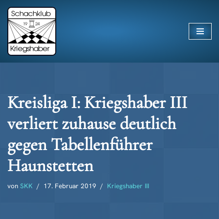
Zum
Inhalt
springen
Kreisliga I: Kriegshaber III
verliert zuhause deutlich
gegen Tabellenführer
Haunstetten
von
SKK
17. Februar 2019
Kriegshaber III