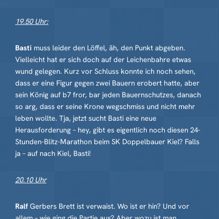
19.50 Uhr:
Basti
muss leider den Löffel, äh, den Punkt abgeben.
Vielleicht hat er sich doch auf der Leichenbahre etwas
wund gelegen. Kurz vor Schluss konnte ich noch sehen,
dass er eine Figur gegen zwei Bauern erobert hatte, aber
sein König auf b7 fror, bar jeden Bauernschutzes, danach
so arg, dass er seine Krone wegschmiss und nicht mehr
leben wollte. Tja, jetzt sucht Basti eine neue
Herausforderung – hey, gibt es eigentlich noch diesen 24-
Stunden-Blitz-Marathon beim SK Doppelbauer Kiel? Falls
ja – auf nach Kiel, Basti!
20.10 Uhr
Ralf
Gerbers Brett ist verwaist. Wo ist er hin? Und vor
allem – wie ging die Partie aus? Aber wozu ist man