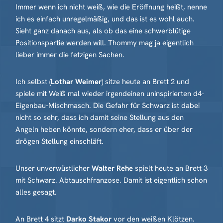
Immer wenn ich nicht weiß, wie die Eröffnung heißt, nenne
ich es einfach unregelmäßig, und das ist es wohl auch.
Sieht ganz danach aus, als ob das eine schwerblütige
Positionspartie werden will. Thommy mag ja eigentlich
lieber immer die fetzigen Sachen.
Ich selbst (
Lothar Weimer
) sitze heute an Brett 2 und
spiele mit Weiß mal wieder irgendeinen uninspirierten d4-
Eigenbau-Mischmasch. Die Gefahr für Schwarz ist dabei
nicht so sehr, dass ich damit seine Stellung aus den
Angeln heben könnte, sondern eher, dass er über der
drögen Stellung einschläft.
Unser unverwüstlicher
Walter Rehe
spielt heute an Brett 3
mit Schwarz. Abtauschfranzose. Damit ist eigentlich schon
alles gesagt.
An Brett 4 sitzt
Darko Stakor
vor den weißen Klötzen.