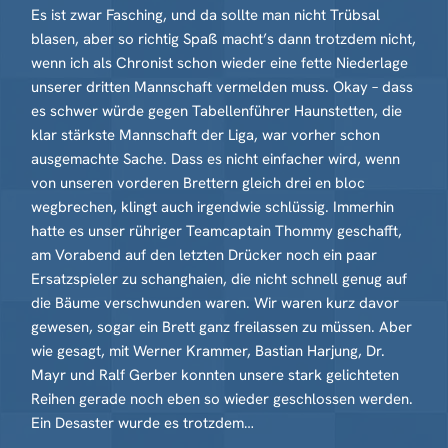
Es ist zwar Fasching, und da sollte man nicht Trübsal
blasen, aber so richtig Spaß macht’s dann trotzdem nicht,
wenn ich als Chronist schon wieder eine fette Niederlage
unserer dritten Mannschaft vermelden muss. Okay – dass
es schwer würde gegen Tabellenführer Haunstetten, die
klar stärkste Mannschaft der Liga, war vorher schon
ausgemachte Sache. Dass es nicht einfacher wird, wenn
von unseren vorderen Brettern gleich drei en bloc
wegbrechen, klingt auch irgendwie schlüssig. Immerhin
hatte es unser rühriger Teamcaptain Thommy geschafft,
am Vorabend auf den letzten Drücker noch ein paar
Ersatzspieler zu schanghaien, die nicht schnell genug auf
die Bäume verschwunden waren. Wir waren kurz davor
gewesen, sogar ein Brett ganz freilassen zu müssen. Aber
wie gesagt, mit Werner Krammer, Bastian Harjung, Dr.
Mayr und Ralf Gerber konnten unsere stark gelichteten
Reihen gerade noch eben so wieder geschlossen werden.
Ein Desaster wurde es trotzdem…