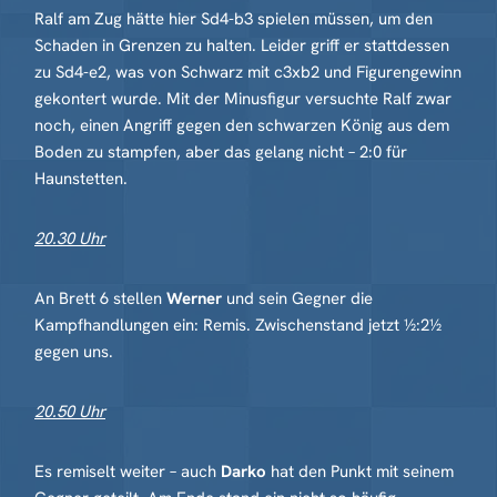
Ralf am Zug hätte hier Sd4-b3 spielen müssen, um den
Schaden in Grenzen zu halten. Leider griff er stattdessen
zu Sd4-e2, was von Schwarz mit c3xb2 und Figurengewinn
gekontert wurde. Mit der Minusfigur versuchte Ralf zwar
noch, einen Angriff gegen den schwarzen König aus dem
Boden zu stampfen, aber das gelang nicht – 2:0 für
Haunstetten.
20.30 Uhr
An Brett 6 stellen
Werner
und sein Gegner die
Kampfhandlungen ein: Remis. Zwischenstand jetzt ½:2½
gegen uns.
20.50 Uhr
Es remiselt weiter – auch
Darko
hat den Punkt mit seinem