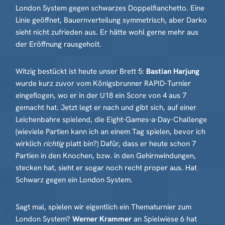
London System gegen schwarzes Doppelfianchetto. Eine
Linie geöffnet, Bauernverteilung symmetrisch, aber Darko
sieht nicht zufrieden aus. Er hätte wohl gerne mehr aus
der Eröffnung rausgeholt.
Witzig bestückt ist heute unser Brett 5:
Bastian Harjung
wurde kurz zuvor vom Königsbrunner RAPID-Turnier
eingeflogen, wo er in der U18 ein Score von 4 aus 7
gemacht hat. Jetzt legt er nach und gibt sich, auf einer
Leichenbahre spielend, die Eight-Games-a-Day-Challenge
(wieviele Partien kann ich an einem Tag spielen, bevor ich
wirklich
richtig
platt bin?) Dafür, dass er heute schon 7
Partien in den Knochen, bzw. in den Gehirnwindungen,
stecken hat, sieht er sogar noch recht proper aus. Hat
Schwarz gegen ein London System.
Sagt mal, spielen wir eigentlich ein Thematurnier zum
London System?
Werner Krammer
an Spielwiese 6 hat