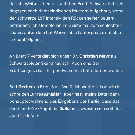
das als Weißer ebenfalls auf dem Brett. Schwarz hat sich
dagegen nach damenindischen Mustern aufgebaut, wobei
der schwarze Lb7 intensiv den Rücken seiner Bauern
betrachet. Ich stemple ihn im Geiste mal zum schlechten
Läufer, außerdem hat Werner das Läuferpaar, sieht also
ausbaufähig aus.
An Brett 7 verteidigt sich unser
Dr. Christian Mayr
als
Schwarzspieler Skandinavisch. Auch eine der
Eröffnungen, die ich irgendwann mal hätte lernen wollen.
Ralf Gerber
an Brett 8 mit Weiß, ich wollte schon wieder
schreiben „unregelmäßig“, aber nein, meine Datenbank
behauptet während des Eingebens der Partie, dass das
ein Grand-Prix-Angriff im Sizilianer gewesen sein soll. Ich
glaub’s einfach.