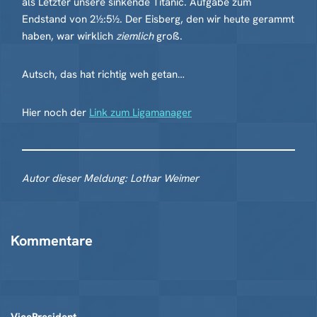
als Letzter unsere sinkende Titanic. Aufgabe zum
Endstand von 2½:5½. Der Eisberg, den wir heute gerammt
haben, war wirklich
ziemlich
groß.
Autsch, das hat richtig weh getan…
Hier noch der
Link zum Ligamanager
Autor dieser Meldung: Lothar Weimer
Kommentare