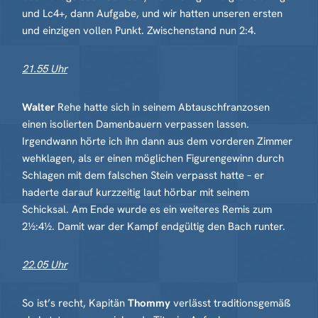
und Lc4+, dann Aufgabe, und wir hatten unseren ersten
und einzigen vollen Punkt. Zwischenstand nun 2:4.
21.55 Uhr
Walter
Rehe hatte sich in seinem Abtauschfranzosen
einen isolierten Damenbauern verpassen lassen.
Irgendwann hörte ich ihn dann aus dem vorderen Zimmer
wehklagen, als er einen möglichen Figurengewinn durch
Schlagen mit dem falschen Stein verpasst hatte – er
haderte darauf kurzzeitig laut hörbar mit seinem
Schicksal. Am Ende wurde es ein weiteres Remis zum
2½:4½. Damit war der Kampf endgültig den Bach runter.
22.05 Uhr
So ist’s recht, Kapitän
Thommy
verlässt traditionsgemäß