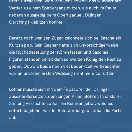
Brett 1 freilassen, wodurch Jens sowohl das wunderbare
Wetter zu einem Spaziergang nutzen, als auch im Raum
nebenan ausgiebig beim Oberligaduell Dillingen I –
Garching I kiebitzen konnte.
Bereits nach wenigen Zügen zeichnete sich bei Sascha ein
Kurzsieg ab. Sein Gegner hatte sich unvorsichtigerweise
die Rochadestellung zerstören lassen und Saschas
Figuren standen bereit dem schwarzen König den Rest zu
geben. Obwohl beide noch viel Bedenkzeit verbrauchten
war an unserem ersten Weißsieg nicht mehr zu rütteln.
Lothar musste sich mit dem Topscorer der Dillinger
auseinandersetzen, dem jungen Kilian Stohrer. In unklarer
Stellung versuchte Lothar ein Remisangebot, welches
sofort abgelehnt wurde. Bald darauf gab Lothar die Partie
auf.