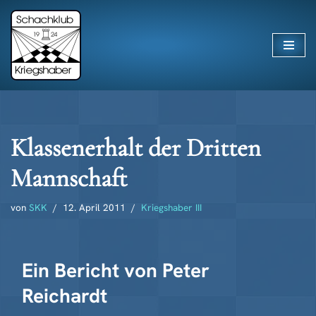
Zum
Inhalt
springen
Klassenerhalt der Dritten
Mannschaft
von
SKK
12. April 2011
Kriegshaber III
Ein Bericht von Peter
Reichardt