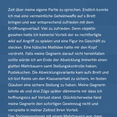
Zeit über meine eigene Partie zu sprechen. Endlich konnte
ich mal eine vermeintliche Geheimwaffe auf s Brett
bringen und war entsprechend zufrieden mit dem
Eröffnungsverlauf. Viel zu zufrieden. Denn objektiv
gesehen hatte ich keinerlei Vorteil der es rechtfertigte
wild auf Angriff zu spielen und eine Figur ins Geschäft zu
stecken. Eine hübsche Mattidee hatte mir den Kopf
verdreht. Falls meine Gegnerin darauf nicht hereinfallen
sollte würde ich am Ende der Abwicklung immerhin einen
glatten Mehrbauern samt Stellungskontrolle haben.
Pustekuchen. Die Abwicklungsvariante kam aufs Brett und
ich bot Remis um den Klassenerhalt zu sichern, im festen
Glauben eine sichere Stellung zu haben. Meine Gegnerin
lehnte ab und drei Züge später dämmerte mir dass ich
hoffnungslos auf Verlust stand. Glücklicherweise fand
meine Gegnerin den sofortigen Gewinnzug nicht und
verspielte in meiner Zeitnot ihren Vorteil.
Das Springerendspiel mit einem Mehrbauern war dann