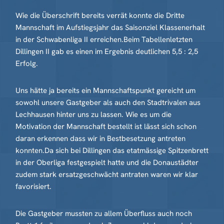
Wie die Überschrift bereits verrät konnte die Dritte
Mannschaft im Aufstiegsjahr das Saisonziel Klassenerhalt
in der Schwabenliga II erreichen.Beim Tabellenletzten
Dillingen II gab es einen im Ergebnis deutlichen 5,5 : 2,5
Erfolg.
Uns hätte ja bereits ein Mannschaftspunkt gereicht um
sowohl unsere Gastgeber als auch den Stadtrivalen aus
Lechhausen hinter uns zu lassen. Wie es um die
Motivation der Mannschaft bestellt ist lässt sich schon
daran erkennen dass wir in Bestbesetzung antreten
konnten.Da sich bei Dillingen das etatmässige Spitzenbrett
in der Oberliga festgespielt hatte und die Donaustädter
zudem stark ersatzgeschwächt antraten waren wir klar
favorisiert.
Die Gastgeber mussten zu allem Überfluss auch noch