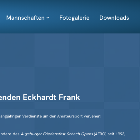
Mannschaften
Fotogalerie
Downloads
zenden Eckhardt Frank
 langjährigen Verdienste um den Amateursport verliehen!
sondere des
Augsburger Friedensfest Schach-Opens
(AFRO) seit 1993,