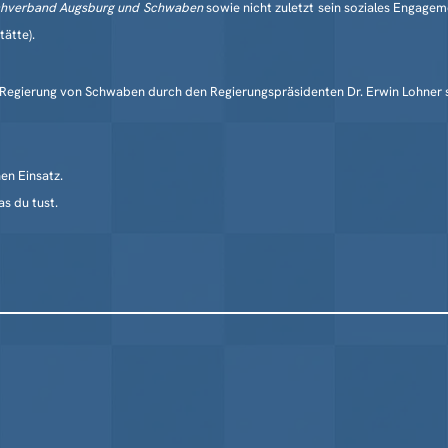
hverband Augsburg und Schwaben
sowie nicht zuletzt sein soziales Engage
ätte).
 Regierung von Schwaben durch den Regierungspräsidenten Dr. Erwin Lohner s
en Einsatz.
as du tust.