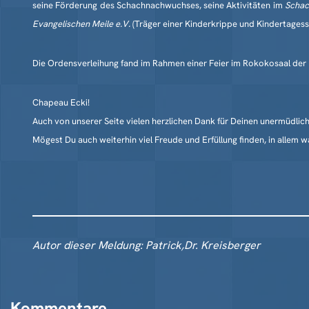
seine Förderung des Schachnachwuchses, seine Aktivitäten im
Schac
Evangelischen Meile e.V.
(Träger einer Kinderkrippe und Kindertagesst
Die Ordensverleihung fand im Rahmen einer Feier im Rokokosaal der
Chapeau Ecki!
Auch von unserer Seite vielen herzlichen Dank für Deinen unermüdlich
Mögest Du auch weiterhin viel Freude und Erfüllung finden, in allem w
Autor dieser Meldung: Patrick,Dr. Kreisberger
Kommentare