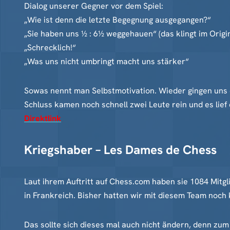
Dialog unserer Gegner vor dem Spiel:
„Wie ist denn die letzte Begegnung ausgegangen?“
„Sie haben uns ½ : 6½ weggehauen“ (das klingt im Origi
„Schrecklich!“
„Was uns nicht umbringt macht uns stärker“
Sowas nennt man Selbstmotivation. Wieder gingen uns ei
Schluss kamen noch schnell zwei Leute rein und es lief 
Direktlink
Kriegshaber – Les Dames de Chess
Laut ihrem Auftritt auf Chess.com haben sie 1084 Mitgl
in Frankreich. Bisher hatten wir mit diesem Team noch 
Das sollte sich dieses mal auch nicht ändern, denn zum 