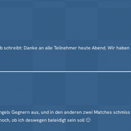
lub schreibt: Danke an alle Teilnehmer heute Abend. Wir hab
gels Gegnern aus, und in den anderen zwei Matches schmiss m
noch, ob ich deswegen beleidigt sein soll 🙂