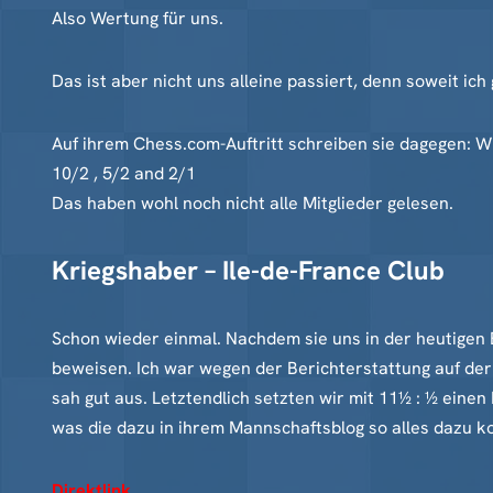
Also Wertung für uns.
Das ist aber nicht uns alleine passiert, denn soweit 
Auf ihrem Chess.com-Auftritt schreiben sie dagegen: Wha
10/2 , 5/2 and 2/1
Das haben wohl noch nicht alle Mitglieder gelesen.
Kriegshaber – Ile-de-France Club
Schon wieder einmal. Nachdem sie uns in der heutigen 
beweisen. Ich war wegen der Berichterstattung auf der
sah gut aus. Letztendlich setzten wir mit 11½ : ½ eine
was die dazu in ihrem Mannschaftsblog so alles dazu 
Direktlink