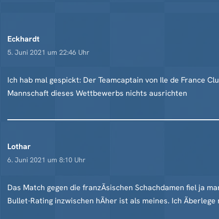
Eckhardt
5. Juni 2021 um 22:46 Uhr
Ich hab mal gespickt: Der Teamcaptain von Ile de France C
Mannschaft dieses Wettbewerbs nichts ausrichten
Lothar
6. Juni 2021 um 8:10 Uhr
Das Match gegen die franzÃsischen Schachdamen fiel ja man
Bullet-Rating inzwischen hÃher ist als meines. Ich Ãberlege 