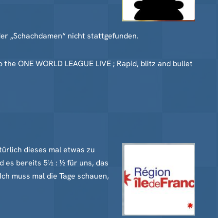
der „Schachdamen“ nicht stattgefunden.
 to the ONE WORLD LEAGUE LIVE ; Rapid, blitz and bullet
ürlich dieses mal etwas zu
es bereits 5½ : ½ für uns, das
 Ich muss mal die Tage schauen,