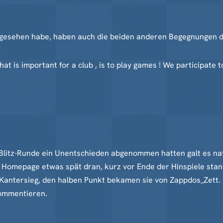
ich gesehen habe, haben auch die beiden anderen Begegnungen 
t is important for a club , is to play games ! We participate
Blitz-Runde ein Unentschieden abgenommen hatten galt es nat
 Homepage etwas spät dran, kurz vor Ende der Hinspiele stand 
n Kantersieg, den halben Punkt bekamen sie von Zappdos_Zett.
kommentieren.