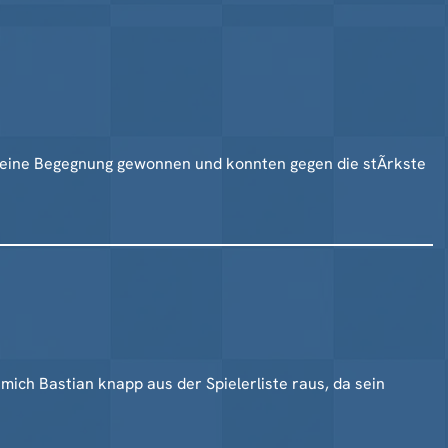
en eine Begegnung gewonnen und konnten gegen die stÃrkste
ich Bastian knapp aus der Spielerliste raus, da sein