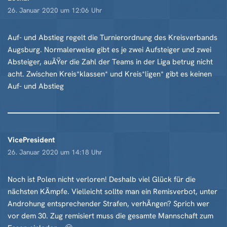
26. Januar 2020 um 12:06 Uhr
Auf- und Abstieg regelt die Turnierordnung des Kreisverbands
Augsburg. Normalerweise gibt es je zwei Aufsteiger und zwei
Absteiger, auÃŸer die Zahl der Teams in der Liga betrug nicht
acht. Zwischen Kreis*klassen* und Kreis*ligen* gibt es keinen
Auf- und Abstieg
VicePresident
26. Januar 2020 um 14:18 Uhr
Noch ist Polen nicht verloren! Deshalb viel Glück für die
nächsten KÃmpfe. Vielleicht sollte man ein Remisverbot, unter
Androhung entsprechender Strafen, verhÃngen? Sprich wer
vor dem 30. Zug remisiert muss die gesamte Mannschaft zum