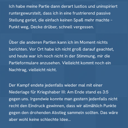
Ich habe meine Partie dann derart lustlos und uninspiriert
runtergewurstelt, dass ich in eine frustrierend passive
Stellung geriet, die einfach keinen Spaß mehr machte –
Punkt weg, Decke drüber, schnell vergessen.
Über die anderen Partien kann ich im Moment nichts
berichten. Vor Ort habe ich nicht groß darauf geachtet,
und heute war ich noch nicht in der Stimmung, mir die
Partieformulare anzusehen. Vielleicht kommt noch ein
Nachtrag, vielleicht nicht.
Der Kampf endete jedenfalls wieder mal mit einer
Niederlage für Kriegshaber III: Am Ende stand es 3:5
gegen uns. Irgendwie konnte man gestern jedenfalls nicht
recht den Eindruck gewinnen, dass wir allmählich Punkte
gegen den drohenden Abstieg sammeln sollten. Das wäre
aber wohl keine schlechte Idee…