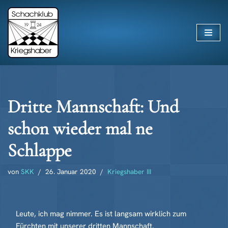
Zum
Inhalt
springen
Dritte Mannschaft: Und
schon wieder mal ne
Schlappe
von
SKK
26. Januar 2020
Kriegshaber III
Leute, ich mag nimmer. Es ist langsam wirklich zum
Fürchten mit unserer dritten Mannschaft.