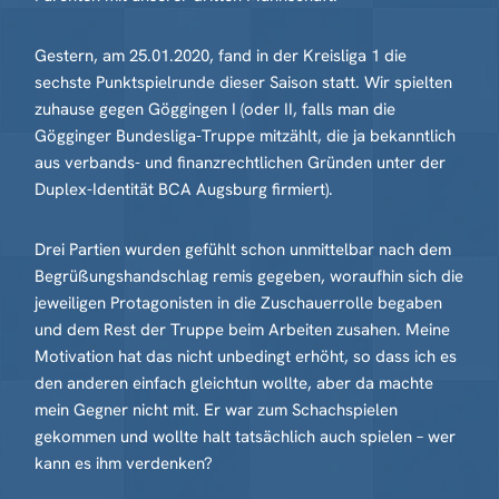
Gestern, am 25.01.2020, fand in der Kreisliga 1 die
sechste Punktspielrunde dieser Saison statt. Wir spielten
zuhause gegen Göggingen I (oder II, falls man die
Gögginger Bundesliga-Truppe mitzählt, die ja bekanntlich
aus verbands- und finanzrechtlichen Gründen unter der
Duplex-Identität BCA Augsburg firmiert).
Drei Partien wurden gefühlt schon unmittelbar nach dem
Begrüßungshandschlag remis gegeben, woraufhin sich die
jeweiligen Protagonisten in die Zuschauerrolle begaben
und dem Rest der Truppe beim Arbeiten zusahen. Meine
Motivation hat das nicht unbedingt erhöht, so dass ich es
den anderen einfach gleichtun wollte, aber da machte
mein Gegner nicht mit. Er war zum Schachspielen
gekommen und wollte halt tatsächlich auch spielen – wer
kann es ihm verdenken?