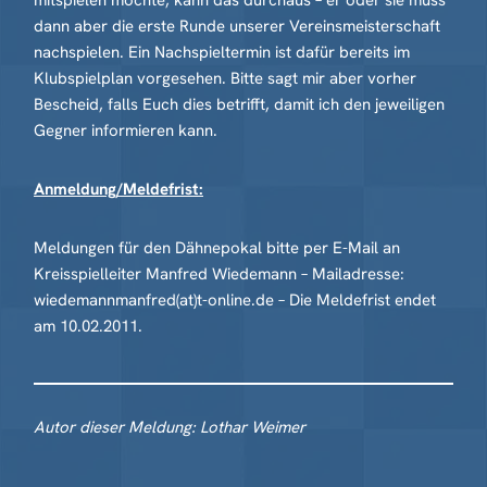
mitspielen möchte, kann das durchaus – er oder sie muss
dann aber die erste Runde unserer Vereinsmeisterschaft
nachspielen. Ein Nachspieltermin ist dafür bereits im
Klubspielplan vorgesehen. Bitte sagt mir aber vorher
Bescheid, falls Euch dies betrifft, damit ich den jeweiligen
Gegner informieren kann.
Anmeldung/Meldefrist:
Meldungen für den Dähnepokal bitte per E-Mail an
Kreisspielleiter Manfred Wiedemann – Mailadresse:
wiedemannmanfred(at)t-online.de – Die Meldefrist endet
am 10.02.2011.
Autor dieser Meldung: Lothar Weimer