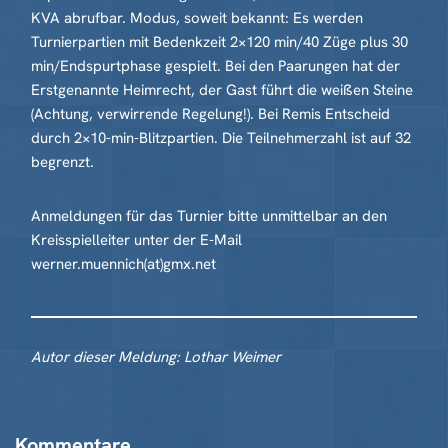
KVA abrufbar. Modus, soweit bekannt: Es werden
Turnierpartien mit Bedenkzeit 2×120 min/40 Züge plus 30
min/Endspurtphase gespielt. Bei den Paarungen hat der
Erstgenannte Heimrecht, der Gast führt die weißen Steine
(Achtung, verwirrende Regelung!). Bei Remis Entscheid
durch 2×10-min-Blitzpartien. Die Teilnehmerzahl ist auf 32
begrenzt.
Anmeldungen für das Turnier bitte unmittelbar an den
Kreisspielleiter unter der E-Mail
werner.muennich(at)gmx.net
Autor dieser Meldung: Lothar Weimer
Kommentare