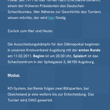
Pokal
. Seit 1971 ist das Turnier nach
Emil Dähne
benannt,
einem der früheren Präsidenten des Deutschen
Schachbundes. Wer Näheres zur Geschichte des Turniers
wissen möchte, der wird
hier
fündig.
Zurück zum Hier und Heute:
Die Ausscheidungskämpfe für den Dähnepokal beginnen
in unserem Kreisverband Augsburg mit der
ersten Runde
am 11.02.2011.
Beginn
ist um 20.00 Uhr,
Spielort
ist das
Schachzentrum in der Spitalgasse 3, 86150 Augsburg.
Modus:
KO-System, bei Remis folgen zwei Blitzpartien, bei
Gleichstand je eine weitere bis zur Entscheidung. Das
Turnier wird DWZ-gewertet.