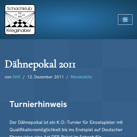
Zum
Inhalt
springen
Dähnepokal 2011
von
SKK
12. Dezember 2011
Monatsblitz
Turnierhinweis
Der Dähnepokal ist ein K.O.-Turnier für Einzelspieler mit
Qualifikationsmöglichkeit bis ins Endspiel auf Deutscher