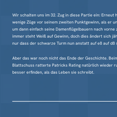
Wir schalten uns im 32. Zug in diese Partie ein: Erneut 
wenige Züge vor seinem zweiten Punktgewinn, als er une
um dann einfach seine Damenflügelbauern nach vorne zu 
immer steht Weiß auf Gewinn, doch dies ändert sich jäh
nur dass der schwarze Turm nun anstatt auf e8 auf d8 
Aber das war noch nicht das Ende der Geschichte. Beim
Blattschuss ratterte Patricks Rating natürlich wieder 
besser erfinden, als das Leben sie schreibt.