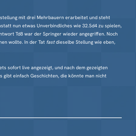
nstellung mit drei Mehrbauern erarbeitet und steht
nstatt nun etwas Unverbindliches wie 32.Sd4 zu spielen,
Antwort Td8 war der Springer wieder angegriffen. Noch
en wollte. In der Tat
fast
dieselbe Stellung wie eben,
ts sofort live angezeigt, und nach dem gezeigten
 Es gibt einfach Geschichten, die könnte man nicht