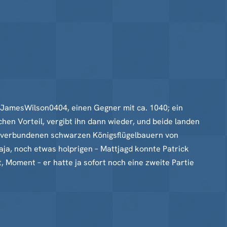
 JamesWilson0404, einen Gegner mit ca. 1040; ein
chen Vorteil, vergibt ihn dann wieder, und beide landen
ei verbundenen schwarzen Königsflügelbauern von
ja, noch etwas holprigen – Mattjagd konnte Patrick
, Moment – er hatte ja sofort noch eine zweite Partie