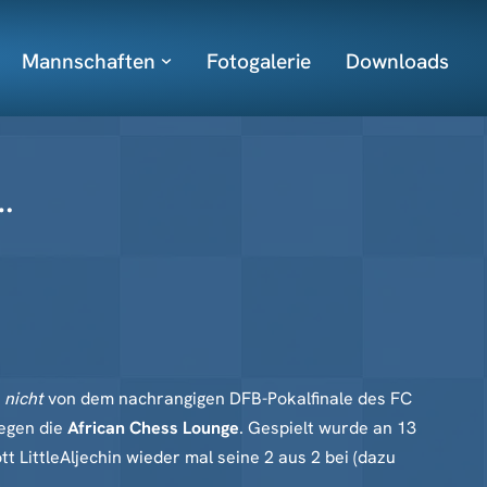
Mannschaften
Fotogalerie
Downloads
…
h
nicht
von dem nachrangigen DFB-Pokalfinale des FC
egen die
African Chess Lounge
. Gespielt wurde an 13
 LittleAljechin wieder mal seine 2 aus 2 bei (dazu