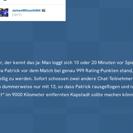
 der kennt das ja: Man loggt sich 10 oder 20 Minuten vor Spi
 Da Patrick vor dem Match bei genau 999 Rating-Punkten stand,
ellig zu werden. Sofort schossen zwei andere Chat-Teilnehme
h dummerweise nur mit 13, so dass Patrick rausgeflogen und n
t“ im 9000 Kilometer entfernten Kapstadt sollte machen könn