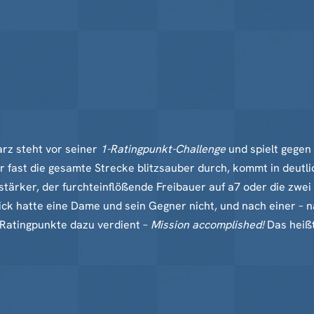
arz steht vor seiner
1-Ratingpunkt-Challenge
und spielt gegen
r fast die gesamte Strecke blitzsauber durch, kommt in deutli
stärker, der furchteinflößende Freibauer auf a7 oder die zw
k hatte eine Dame und sein Gegner nicht, und nach einer – na
 Ratingpunkte dazu verdient –
Mission accomplished!
Das heißt