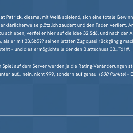
hat
Patrick
, diesmal mit Weiß spielend, sich eine totale Gewin
rklärlicherweise plötzlich zaudert und den Faden verliert. A
schieben, verfiel er hier auf die Idee 32.Sd6, und nach der 
, als er mit 33.Sb5?? seinen letzten Zug quasi rückgängig mach
steht – und dies ermöglichte leider den Blattschuss 33…Td1#.
 Spiel auf dem Server werden ja die Rating-Veränderungen ste
runter auf… nein, nicht 999, sondern auf genau
1000 Punkte
! –