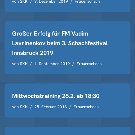
von
SKK
9. Dezember 2019
Frauenschach
Großer Erfolg für FM Vadim
Lavrinenkov beim 3. Schachfestival
Innsbruck 2019
von
SKK
1. September 2019
Frauenschach
Mittwochstraining 28.2. ab 18:30
von
SKK
25. Februar 2018
Frauenschach