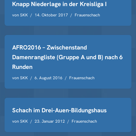
Knapp Niederlage in der Kreisliga I
von
SKK
14. Oktober 2017
Frauenschach
AFRO2016 – Zwischenstand
Damenrangliste (Gruppe A und B) nach 6
Runden
von
SKK
6. August 2016
Frauenschach
Schach im Drei-Auen-Bildungshaus
von
SKK
23. Januar 2012
Frauenschach