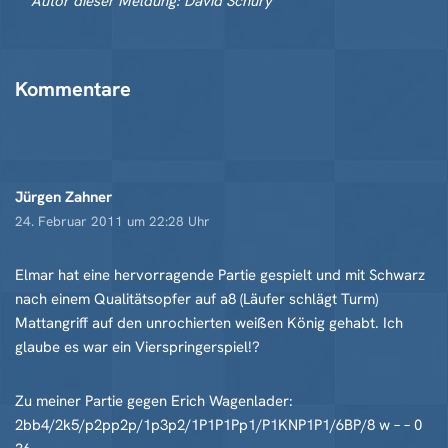
Autor dieser Meldung: David Schury
Kommentare
Jürgen Zahner
24. Februar 2011 um 22:28 Uhr
Elmar hat eine hervorragende Partie gespielt und mit Schwarz
nach einem Qualitätsopfer auf a8 (Läufer schlägt Turm)
Mattangriff auf den unrochierten weißen König gehabt. Ich
glaube es war ein Vierspringerspiel!?
Zu meiner Partie gegen Erich Wagenlader:
2bb4/2k5/p2pp2p/1p3p2/1P1P1Pp1/P1KNP1P1/6BP/8 w – – 0