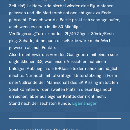
Zeit ein!). Leiderwurde hierbei wieder eine Figur stehen
gelassen und die Mattkombinationnicht ganz zu Ende
gebracht. Danach war die Partie praktisch schongelaufen,
auch wenn es noch in die 30-Minütige
Verlängerung(Turniermodus: 2h/40 Züge + 30min/Rest)
ging. Schade, denn auch diesePartie wäre mehr Wert
gewesen als null Punkte.
Also trenntenwir uns von den Gastgebern mit einem sehr
unglücklichen 3:3, was unsereAussichten auf einen
baldigen Aufstieg in die B-Klasse leider nahezuunmöglich
machte. Nur noch mit tatkräftiger Unterstützung in Form
einerNullrunde der Mannschaft des SK Kissing im letzten
Spiel könnten wirden zweiten Platz in dieser Liga noch
erreichen, aber aus eigener Kraftleider nicht mehr.
Stand nach der sechsten Runde:
Ligamanager