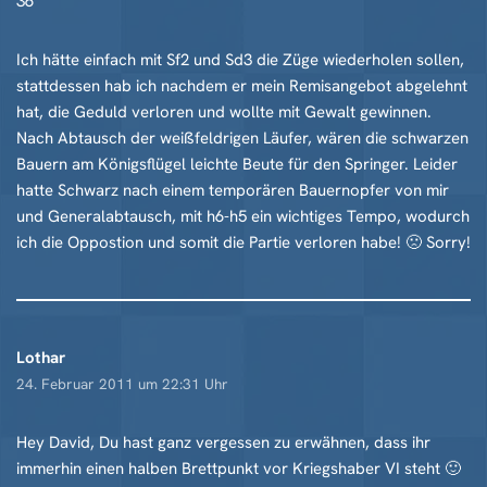
36
Ich hätte einfach mit Sf2 und Sd3 die Züge wiederholen sollen,
stattdessen hab ich nachdem er mein Remisangebot abgelehnt
hat, die Geduld verloren und wollte mit Gewalt gewinnen.
Nach Abtausch der weißfeldrigen Läufer, wären die schwarzen
Bauern am Königsflügel leichte Beute für den Springer. Leider
hatte Schwarz nach einem temporären Bauernopfer von mir
und Generalabtausch, mit h6-h5 ein wichtiges Tempo, wodurch
ich die Oppostion und somit die Partie verloren habe! 🙁 Sorry!
Lothar
24. Februar 2011 um 22:31 Uhr
Hey David, Du hast ganz vergessen zu erwähnen, dass ihr
immerhin einen halben Brettpunkt vor Kriegshaber VI steht 🙂