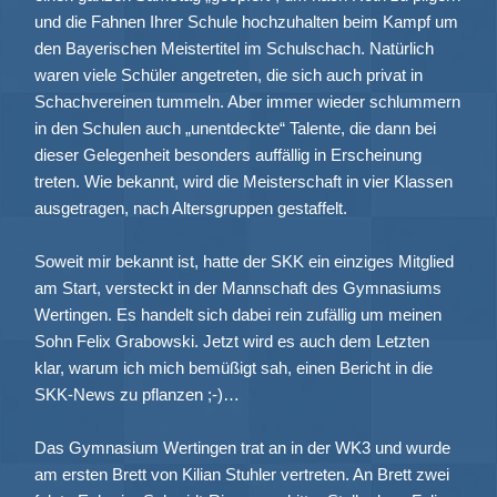
und die Fahnen Ihrer Schule hochzuhalten beim Kampf um
den Bayerischen Meistertitel im Schulschach. Natürlich
waren viele Schüler angetreten, die sich auch privat in
Schachvereinen tummeln. Aber immer wieder schlummern
in den Schulen auch „unentdeckte“ Talente, die dann bei
dieser Gelegenheit besonders auffällig in Erscheinung
treten. Wie bekannt, wird die Meisterschaft in vier Klassen
ausgetragen, nach Altersgruppen gestaffelt.
Soweit mir bekannt ist, hatte der SKK ein einziges Mitglied
am Start, versteckt in der Mannschaft des Gymnasiums
Wertingen. Es handelt sich dabei rein zufällig um meinen
Sohn Felix Grabowski. Jetzt wird es auch dem Letzten
klar, warum ich mich bemüßigt sah, einen Bericht in die
SKK-News zu pflanzen ;-)…
Das Gymnasium Wertingen trat an in der WK3 und wurde
am ersten Brett von Kilian Stuhler vertreten. An Brett zwei