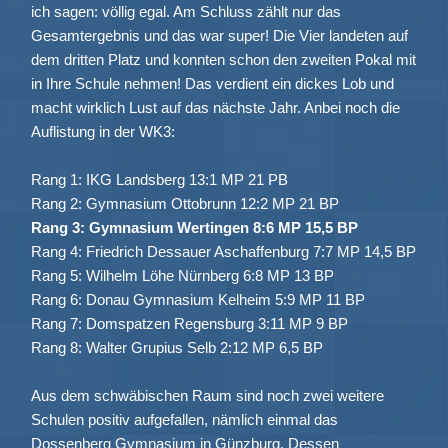
ich sagen: völlig egal. Am Schluss zählt nur das
Gesamtergebnis und das war super! Die Vier landeten auf
dem dritten Platz und konnten schon den zweiten Pokal mit
in Ihre Schule nehmen! Das verdient ein dickes Lob und
macht wirklich Lust auf das nächste Jahr. Anbei noch die
Auflistung in der WK3:
Rang 1: IKG Landsberg 13:1 MP 21 PB
Rang 2: Gymnasium Ottobrunn 12:2 MP 21 BP
Rang 3: Gymnasium Wertingen 8:6 MP 15,5 BP
Rang 4: Friedrich Dessauer Aschaffenburg 7:7 MP 14,5 BP
Rang 5: Wilhelm Löhe Nürnberg 6:8 MP 13 BP
Rang 6: Donau Gymnasium Kelheim 5:9 MP 11 BP
Rang 7: Domspatzen Regensburg 3:11 MP 9 BP
Rang 8: Walter Grupius Selb 2:12 MP 6,5 BP
Aus dem schwäbischen Raum sind noch zwei weitere
Schulen positiv aufgefallen, nämlich einmal das
Dossenberg Gymnasium in Günzburg. Dessen