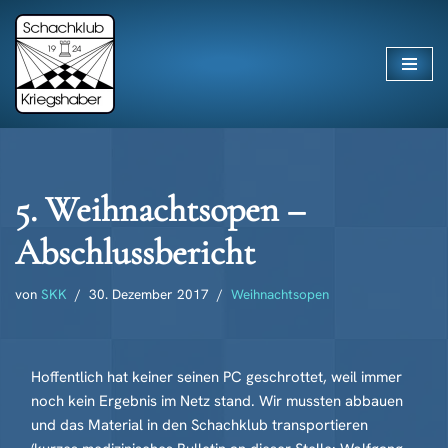
Zum
Inhalt
springen
5. Weihnachtsopen –
Abschlussbericht
von
SKK
30. Dezember 2017
Weihnachtsopen
Hoffentlich hat keiner seinen PC geschrottet, weil immer
noch kein Ergebnis im Netz stand. Wir mussten abbauen
und das Material in den Schachklub transportieren