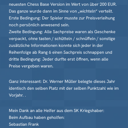
neuesten Chess Base Version im Wert von über 200 EUR.
Das ganze wurde dann im Sinne von „wichteln“ verteilt.
Erste Bedingung: Der Spieler musste zur Preisverleihung
noch persönlich anwesend sein.
Zweite Bedingung: Alle Sachpreise waren als Geschenke
verpackt, ohne tasten / schütteln / schnüffeln / sonstige
zusätzliche Informationen konnte sich jeder in der
Reihenfolge ab Rang 6 einen Sachpreis schnappen und
dritte Bedingung: Jeder durfte erst öffnen, wenn alle
Preise vergeben waren.
Ganz interessant: Dr. Werner Müller belegte dieses Jahr
identisch den selben Platz mit der selben Punktzahl wie im
Vorjahr. .
Mein Dank an alle Helfer aus dem SK Kriegshaber:
Beim Aufbau haben geholfen:
Sebastian Frank