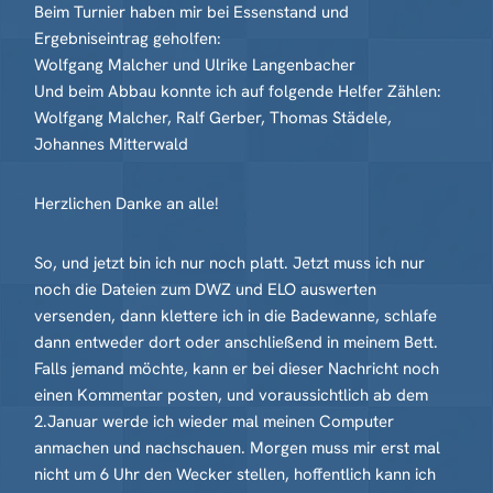
Beim Turnier haben mir bei Essenstand und
Ergebniseintrag geholfen:
Wolfgang Malcher und Ulrike Langenbacher
Und beim Abbau konnte ich auf folgende Helfer Zählen:
Wolfgang Malcher, Ralf Gerber, Thomas Städele,
Johannes Mitterwald
Herzlichen Danke an alle!
So, und jetzt bin ich nur noch platt. Jetzt muss ich nur
noch die Dateien zum DWZ und ELO auswerten
versenden, dann klettere ich in die Badewanne, schlafe
dann entweder dort oder anschließend in meinem Bett.
Falls jemand möchte, kann er bei dieser Nachricht noch
einen Kommentar posten, und voraussichtlich ab dem
2.Januar werde ich wieder mal meinen Computer
anmachen und nachschauen. Morgen muss mir erst mal
nicht um 6 Uhr den Wecker stellen, hoffentlich kann ich