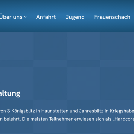
Über uns
Anfahrt
Jugend
Frauenschach
altung
on 3-Königsblitz in Haunstetten und Jahresblitz in Kriegshabe
 belehrt. Die meisten Teilnehmer erwiesen sich als „Hardcor