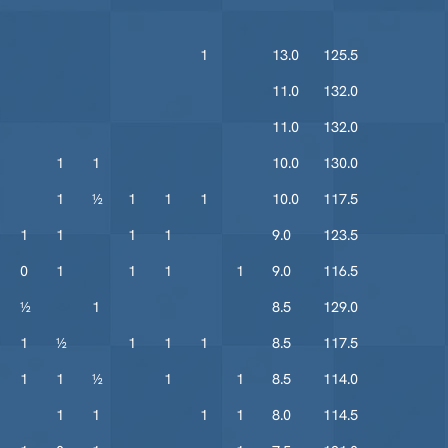
1
13.0
125.5
11.0
132.0
11.0
132.0
1
1
10.0
130.0
1
½
1
1
1
10.0
117.5
1
1
1
1
9.0
123.5
0
1
1
1
1
9.0
116.5
½
1
8.5
129.0
1
½
1
1
1
8.5
117.5
1
1
½
1
1
8.5
114.0
1
1
1
1
8.0
114.5