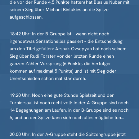
die vor der Runde 4,5 Punkte hatten) hat Blasius Nuber mit
seinem Sieg über Michael Bintakies an die Spitze
aufgeschlossen.
18:42 Uhr: In der B-Gruppe ist – wenn nicht noch
irgendetwas Sensationelles passiert – die Entscheidung
um den Titel gefallen: Arshak Ovsepyan hat nach seinem
Sieg über Rudi Forster vor der letzten Runde einen
ganzen Zähler Vorsprung (6 Punkte, die Verfolger
kommen auf maximal 5 Punkte) und ist mit Sieg oder
Unentschieden schon mal klar durch.
19:20 Uhr: Noch eine gute Stunde Spielzeit und der
Turniersaal ist noch recht voll: In der A-Gruppe sind noch
14 Begegnungen am Laufen, in der B-Gruppe sind es noch
5, und an der Spitze kann sich noch alles mögliche tun…
20:00 Uhr: In der A-Gruppe steht die Spitzengruppe jetzt