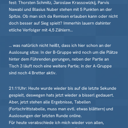
fest: Thorsten Schmitz, Jaroslaw Krassowizkij, Parvis
Nawabi und Blasius Nuber stehen mit 5 Punkten an der
Spitze. Ob man sich da Remisen erlauben kann oder nicht
doch besser auf Sieg spielt? Immerhin lauern dahinter
etliche Verfolger mit 4,5 Zählern…
… was natürlich nicht heißt, dass ich hier schon an der
Auslosung sitze: In der B-Gruppe wird noch um die Plätze
hinter dem Führenden gerungen, neben der Partie an
Tisch 3 läuft noch eine weitere Partie; in der A-Gruppe
sind noch 4 Bretter aktiv.
21:11Uhr: Heute wurde wieder bis auf die letzte Sekunde
gespielt, deswegen hats jetzt wieder a bisserl gedauert.
Aber, jetzt stehen alle Ergebnisse, Tabellen
(Fortschrittstabelle, muss man evtl. etwas blättern) und
Auslosungen der letzten Runde online.
Für heute verabschiede ich mich wieder von allen,