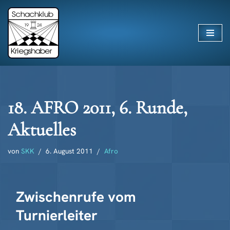
Zum
Inhalt
springen
18. AFRO 2011, 6. Runde,
Aktuelles
von
SKK
6. August 2011
Afro
Zwischenrufe vom
Turnierleiter