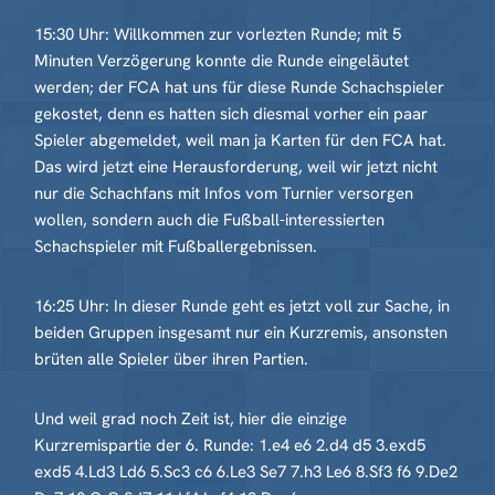
15:30 Uhr: Willkommen zur vorlezten Runde; mit 5
Minuten Verzögerung konnte die Runde eingeläutet
werden; der FCA hat uns für diese Runde Schachspieler
gekostet, denn es hatten sich diesmal vorher ein paar
Spieler abgemeldet, weil man ja Karten für den FCA hat.
Das wird jetzt eine Herausforderung, weil wir jetzt nicht
nur die Schachfans mit Infos vom Turnier versorgen
wollen, sondern auch die Fußball-interessierten
Schachspieler mit Fußballergebnissen.
16:25 Uhr: In dieser Runde geht es jetzt voll zur Sache, in
beiden Gruppen insgesamt nur ein Kurzremis, ansonsten
brüten alle Spieler über ihren Partien.
Und weil grad noch Zeit ist, hier die einzige
Kurzremispartie der 6. Runde: 1.e4 e6 2.d4 d5 3.exd5
exd5 4.Ld3 Ld6 5.Sc3 c6 6.Le3 Se7 7.h3 Le6 8.Sf3 f6 9.De2