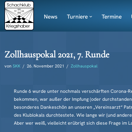
News
Turniere
Termine
Zum
Inhalt
springen
Zollhauspokal 2021, 7. Runde
von
SKK
26. November 2021
Zollhauspokal
Runde 6 wurde unter nochmals verschärften Corona-Regel
bekommen, war außer der Impfung (oder durchstandener 
besonderes Dankeschön an unseren „Vereinsarzt“ Patr
des Klublokals durchtestete. Wie lange wir (und andere
Aber wer weiß, vielleicht erübrigt sich diese Frage im