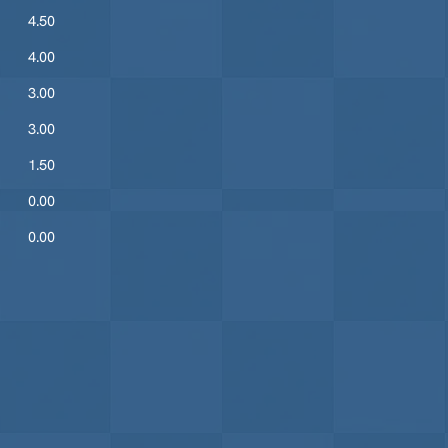
4.50
4.00
3.00
3.00
1.50
0.00
0.00