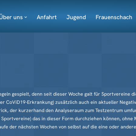
Über uns
Anfahrt
Jugend
Frauenschach
n gespielt, denn seit dieser Woche galt für Sportvereine die
CoViD19-Erkrankung) zusätzlich auch ein aktueller Negativte
ick, der kurzerhand den Analyseraum zum Testzentrum umfun
 Sportvereine) das in dieser Form durchziehen können, ohne Mi
 Laufe der nächsten Wochen von selbst auf die eine oder ander