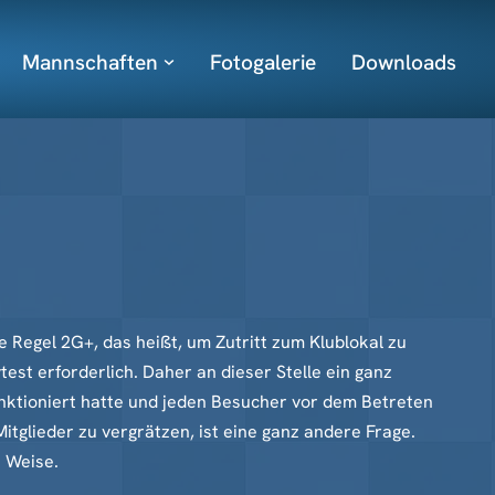
Mannschaften
Fotogalerie
Downloads
 Regel 2G+, das heißt, um Zutritt zum Klublokal zu
st erforderlich. Daher an dieser Stelle ein ganz
ktioniert hatte und jeden Besucher vor dem Betreten
tglieder zu vergrätzen, ist eine ganz andere Frage.
e Weise.