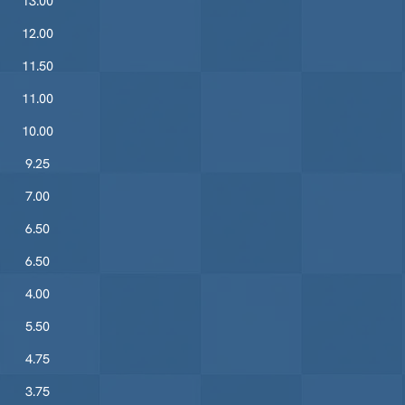
13.00
12.00
11.50
11.00
10.00
9.25
7.00
6.50
6.50
4.00
5.50
4.75
3.75