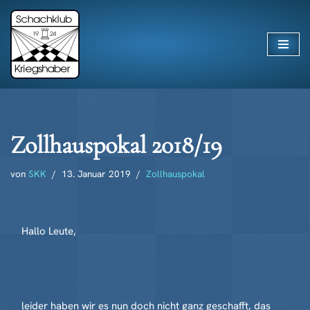
Zum
Inhalt
springen
Zollhauspokal 2018/19
von
SKK
13. Januar 2019
Zollhauspokal
Hallo Leute,
leider haben wir es nun doch nicht ganz geschafft, das