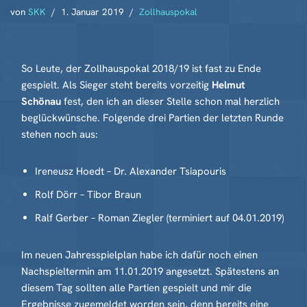
von
SKK
1. Januar 2019
Zollhauspokal
So Leute, der Zollhauspokal 2018/19 ist fast zu Ende
gespielt. Als Sieger steht bereits vorzeitig
Helmut
Schönau
fest, den ich an dieser Stelle schon mal herzlich
beglückwünsche. Folgende drei Partien der letzten Runde
stehen noch aus:
Ireneusz Hoedt – Dr. Alexander Tsiapouris
Rolf Dörr – Tibor Braun
Ralf Gerber – Roman Ziegler (terminiert auf 04.01.2019)
Im neuen Jahresspielplan habe ich dafür noch einen
Nachspieltermin am 11.01.2019 angesetzt. Spätestens an
diesem Tag sollten alle Partien gespielt und mir die
Ergebnisse zugemeldet worden sein, denn bereits eine