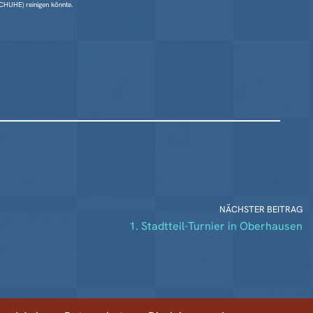
SCHUHE) reinigen könnte.
NÄCHSTER BEITRAG
1. Stadtteil-Turnier in Oberhausen