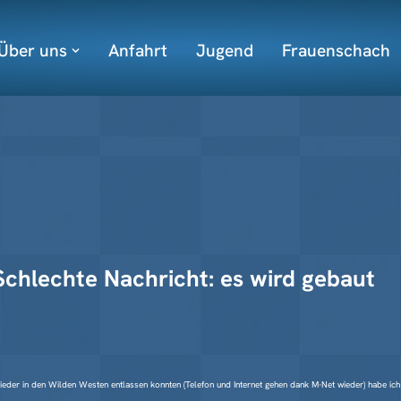
Über uns
Anfahrt
Jugend
Frauenschach
Schlechte Nachricht: es wird gebaut
ieder in den Wilden Westen entlassen konnten (Telefon und Internet gehen dank M-Net wieder) habe ich 