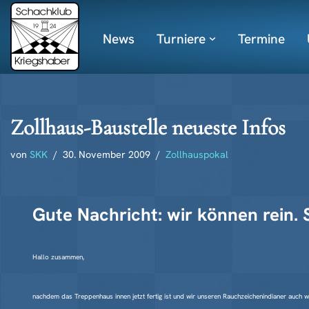
News
Turniere
Termine
Zum
Inhalt
springen
Zollhaus-Baustelle neueste Infos
von
SKK
30. November 2009
Zollhauspokal
Gute Nachricht: wir können rein. 
Hallo zusammen,
nachdem das Treppenhaus innen jetzt fertig ist und wir unseren Rauchzeichenindianer auch w