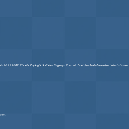
 bis 18.12.2009. Für die Zugänglichkeit des Eingangs Nord wird bei den Aushubarbeiten beim östlichen Z
eren.