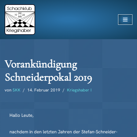
Zum
Inhalt
springen
Vorankündigung
Schneiderpokal 2019
von
SKK
14. Februar 2019
Kriegshaber I
Hallo Leute,
nachdem in den letzten Jahren der Stefan-Schneider-