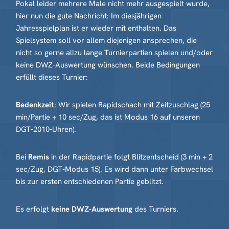
Pokal leider mehrere Male nicht mehr ausgespielt wurde,
hier nun die gute Nachricht: Im diesjährigen
Jahresspielplan ist er wieder mit enthalten. Das
Spielsystem soll vor allem diejenigen ansprechen, die
nicht so gerne allzu lange Turnierpartien spielen und/oder
keine DWZ-Auswertung wünschen. Beide Bedingungen
erfüllt dieses Turnier:
Bedenkzeit
: Wir spielen Rapidschach mit Zeitzuschlag (25
min/Partie + 10 sec/Zug, das ist Modus 16 auf unseren
DGT-2010-Uhren).
Bei
Remis
in der Rapidpartie folgt Blitzentscheid (3 min + 2
sec/Zug, DGT-Modus 15). Es wird dann unter Farbwechsel
bis zur ersten entschiedenen Partie geblitzt.
Es erfolgt
keine DWZ-Auswertung
des Turniers.