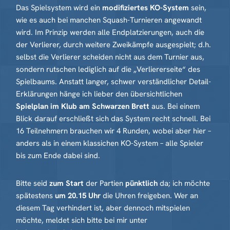
Das Spielsystem wird ein
modifiziertes KO-System
sein,
wie es auch bei manchen Squash-Turnieren angewandt
wird. Im Prinzip werden alle Endplatzierungen, auch die
der Verlierer, durch weitere Zweikämpfe ausgespielt; d.h.
selbst die Verlierer scheiden nicht aus dem Turnier aus,
sondern rutschen lediglich auf die „Verliererseite“ des
Spielbaums. Anstatt langer, schwer verständlicher Detail-
Erklärungen hänge ich lieber den übersichtlichen
Spielplan im Klub am Schwarzen Brett
aus. Bei einem
Blick darauf erschließt sich das System recht schnell. Bei
16 Teilnehmern brauchen wir 4 Runden, wobei aber hier –
anders als in einem klassichen KO-System – alle Spieler
bis zum Ende dabei sind.
Bitte seid
zum Start
der Partien
pünktlich
da; ich möchte
spätestens
um 20.15 Uhr
die Uhren freigeben. Wer an
diesem Tag verhindert ist, aber dennoch mitspielen
möchte, meldet sich bitte bei mir unter