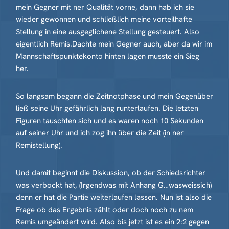
mein Gegner mit ner Qualität vorne, dann hab ich sie
wieder gewonnen und schließlich meine vorteilhafte
Stellung in eine ausgeglichene Stellung gesteuert. Also
eigentlich Remis.Dachte mein Gegner auch, aber da wir im
Mannschaftspunktekonto hinten lagen musste ein Sieg
her.
So langsam begann die Zeitnotphase und mein Gegenüber
ließ seine Uhr gefährlich lang runterlaufen. Die letzten
Figuren tauschten sich und es waren noch 10 Sekunden
auf seiner Uhr und ich zog ihn über die Zeit (in ner
Remistellung).
Und damit beginnt die Diskussion, ob der Schiedsrichter
was verbockt hat, (Irgendwas mit Anhang G…wasweissich)
denn er hat die Partie weiterlaufen lassen. Nun ist also die
Frage ob das Ergebnis zählt oder doch noch zu nem
Remis umgeändert wird. Also bis jetzt ist es ein 2:2 gegen