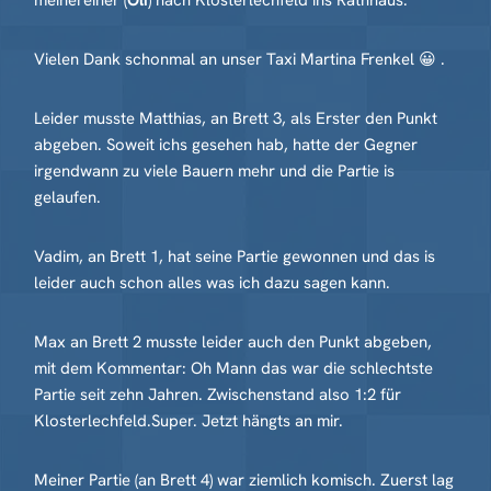
meinereiner (
Oli
) nach Klosterlechfeld ins Rathhaus.
Vielen Dank schonmal an unser Taxi Martina Frenkel 😀 .
Leider musste Matthias, an Brett 3, als Erster den Punkt
abgeben. Soweit ichs gesehen hab, hatte der Gegner
irgendwann zu viele Bauern mehr und die Partie is
gelaufen.
Vadim, an Brett 1, hat seine Partie gewonnen und das is
leider auch schon alles was ich dazu sagen kann.
Max an Brett 2 musste leider auch den Punkt abgeben,
mit dem Kommentar: Oh Mann das war die schlechtste
Partie seit zehn Jahren. Zwischenstand also 1:2 für
Klosterlechfeld.Super. Jetzt hängts an mir.
Meiner Partie (an Brett 4) war ziemlich komisch. Zuerst lag