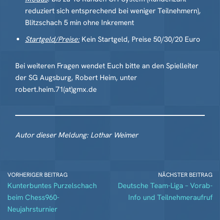
reduziert sich entsprechend bei weniger Teilnehmern),
Blitzschach 5 min ohne Inkrement
Startgeld/Preise:
Kein Startgeld, Preise 50/30/20 Euro
Bei weiteren Fragen wendet Euch bitte an den Spielleiter
der SG Augsburg, Robert Heim, unter
robert.heim.71(at)gmx.de
Autor dieser Meldung: Lothar Weimer
VORHERIGER BEITRAG
NÄCHSTER BEITRAG
Kunterbuntes Purzelschach
Deutsche Team-Liga – Vorab-
beim Chess960-
Info und Teilnehmeraufruf
Neujahrsturnier