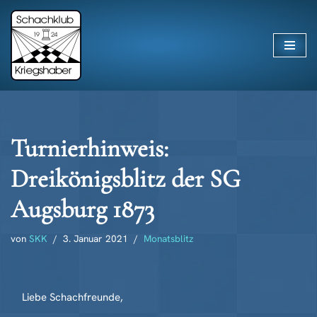
Zum
Inhalt
springen
Turnierhinweis:
Dreikönigsblitz der SG
Augsburg 1873
von
SKK
3. Januar 2021
Monatsblitz
Liebe Schachfreunde,