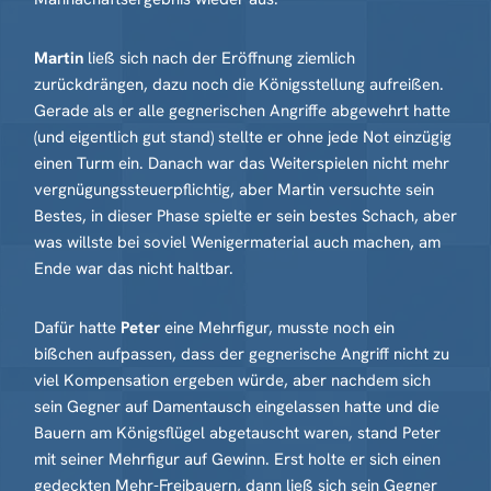
Martin
ließ sich nach der Eröffnung ziemlich
zurückdrängen, dazu noch die Königsstellung aufreißen.
Gerade als er alle gegnerischen Angriffe abgewehrt hatte
(und eigentlich gut stand) stellte er ohne jede Not einzügig
einen Turm ein. Danach war das Weiterspielen nicht mehr
vergnügungssteuerpflichtig, aber Martin versuchte sein
Bestes, in dieser Phase spielte er sein bestes Schach, aber
was willste bei soviel Wenigermaterial auch machen, am
Ende war das nicht haltbar.
Dafür hatte
Peter
eine Mehrfigur, musste noch ein
bißchen aufpassen, dass der gegnerische Angriff nicht zu
viel Kompensation ergeben würde, aber nachdem sich
sein Gegner auf Damentausch eingelassen hatte und die
Bauern am Königsflügel abgetauscht waren, stand Peter
mit seiner Mehrfigur auf Gewinn. Erst holte er sich einen
gedeckten Mehr-Freibauern, dann ließ sich sein Gegner