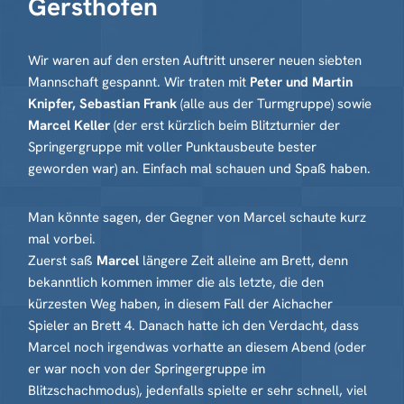
Gersthofen
Wir waren auf den ersten Auftritt unserer neuen siebten
Mannschaft gespannt. Wir traten mit
Peter und Martin
Knipfer, Sebastian Frank
(alle aus der Turmgruppe) sowie
Marcel Keller
(der erst kürzlich beim Blitzturnier der
Springergruppe mit voller Punktausbeute bester
geworden war) an. Einfach mal schauen und Spaß haben.
Man könnte sagen, der Gegner von Marcel schaute kurz
mal vorbei.
Zuerst saß
Marcel
längere Zeit alleine am Brett, denn
bekanntlich kommen immer die als letzte, die den
kürzesten Weg haben, in diesem Fall der Aichacher
Spieler an Brett 4. Danach hatte ich den Verdacht, dass
Marcel noch irgendwas vorhatte an diesem Abend (oder
er war noch von der Springergruppe im
Blitzschachmodus), jedenfalls spielte er sehr schnell, viel