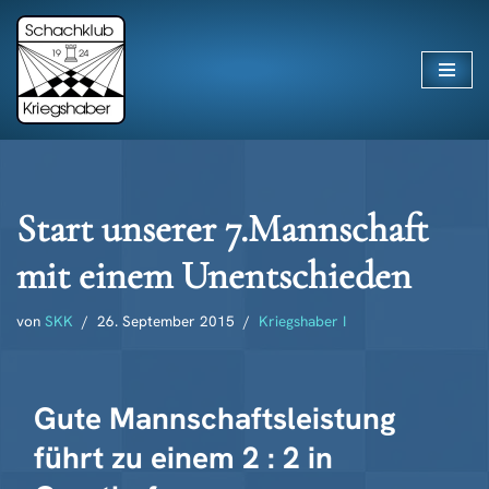
Zum
Inhalt
springen
Start unserer 7.Mannschaft
mit einem Unentschieden
von
SKK
26. September 2015
Kriegshaber I
Gute Mannschaftsleistung
führt zu einem 2 : 2 in