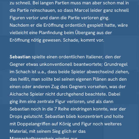
zu schnell. Bei langen Partien muss man aber schon mal in
die Partie reinschauen, so dass Marcel leider ganz schnell
Figuren verlor und dann die Partie verloren ging.
Nachdem er die Eröffnung ordentlich gespielt hatte, wäre
vielleicht eine Planfindung beim Übergang aus der
Eröffnung nötig gewesen. Schade, kommt vor.
Sebastian
spielte einen ordentlichen Italiener, den der
Gegner etwas unkonventionell beantwortete; Grundregel
im Schach ist u.a., dass beide Spieler abwechselnd ziehen,
das heißt, man sollte bei seinen eigenen Plänen auch den
einen oder anderen Zug des Gegners vorsehen, was der
Aichache Spieler nicht durchgehend beachtete. Dabei
ging ihm eine zentrale Figur verloren, und als dann
Sebastian noch in die 7 Reihe eindringen konnte, war der
Drops gelutscht. Sebastian blieb konzentriert und holte
mit Doppelangriffen auf König und Figur noch weiteres
Material, mit seinem Sieg glich er das
Mannachaftsergebnis wieder aus.