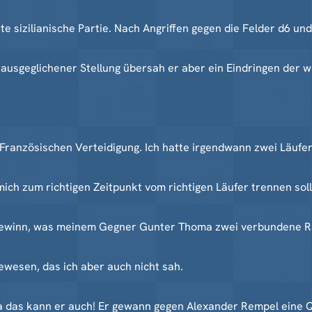
e sizilianische Partie. Nach Angriffen gegen die Felder d6 und
 ausgeglichener Stellung übersah er aber ein Eindringen der
er Französischen Verteidigung. Ich hatte irgendwann zwei Läufe
 mich zum richtigen Zeitpunkt vom richtigen Läufer trennen sol
ngewinn, was meinem Gegner Gunter Thoma zwei verbundene R
wesen, das ich aber auch nicht sah.
, ja das kann er auch! Er gewann gegen Alexander Rempel eine Q