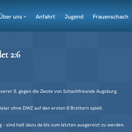
Über uns
Anfahrt
Jugend
Frauenschach
et 2:6
nserer 5. gegen die Zwote von Schachfreunde Augsburg.
pieler ohne DWZ auf den ersten 8 Brettern spielt.
g – sind halt dazu da bis zum letzten ausgereizt zu werden.