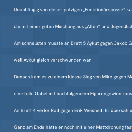
Unabhängig von dieser putzigen „Funktionärsposse“ k
die mit einer guten Mischung aus „Alten“ und Jugendlich
Am schnellsten musste an Brett 5 Aykut gegen Jakob Gub
weil Aykut gleich verschwunden war.
Danach kam es zu einem klasse Sieg von Mike gegen Me
eine tolle Gabel mit nachfolgendem Figurengewinn raus
An Brett 4 verlor Ralf gegen Erik Weisheit. Er übersa
Ganz am Ende hätte er noch mit einer Mattdrohung fas