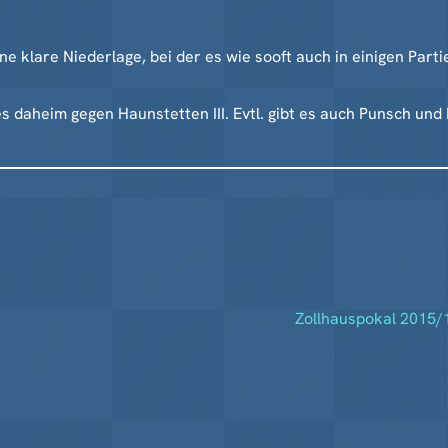
 klare Niederlage, bei der es wie sooft auch in einigen Par
 daheim gegen Haunstetten III. Evtl. gibt es auch Punsch und 
Zollhauspokal 2015/1