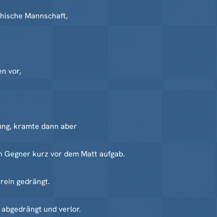
hische Mannschaft,
n vor,
ung, kramte dann aber
in Gegner kurz vor dem Matt aufgab.
rein gedrängt.
 abgedrängt und verlor.