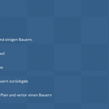
und einigen Bauern.
uf.
ne
auern zurückgab.
 Plan und verlor einen Bauern