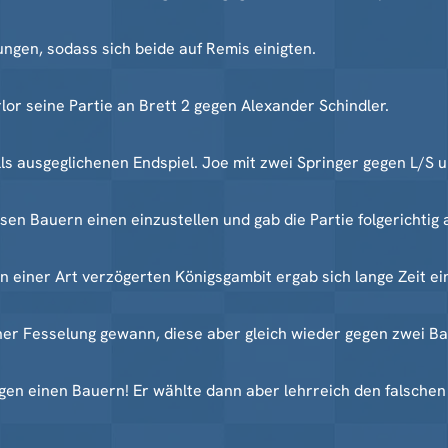
ngen, sodass sich beide auf Remis einigten.
erlor seine Partie an Brett 2 gegen Alexander Schindler.
ls ausgeglichenen Endspiel. Joe mit zwei Springer gegen L/S 
en Bauern einen einzustellen und gab die Partie folgerichtig a
 In einer Art verzögerten Königsgambit ergab sich lange Zeit ei
einer Fesselung gewann, diese aber gleich wieder gegen zwei B
egen einen Bauern! Er wählte dann aber lehrreich den falschen