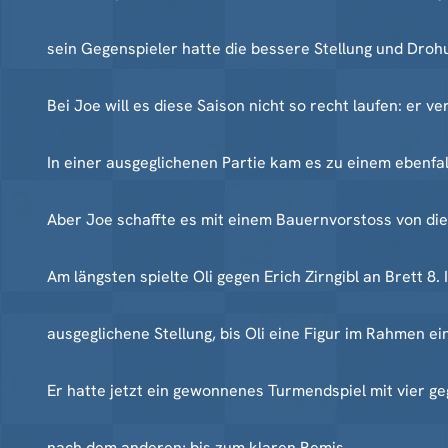
sein Gegenspieler hatte die bessere Stellung und Drohu
Bei Joe will es diese Saison nicht so recht laufen: er v
In einer ausgeglichenen Partie kam es zu einem ebenfal
Aber Joe schaffte es mit einem Bauernvorstoss von dies
Am längsten spielte Oli gegen Erich Zirngibl an Brett 8.
ausgeglichene Stellung, bis Oli eine Figur im Rahmen 
Er hatte jetzt ein gewonnenes Turmendspiel mit vier g
nach dem anderen; bis zum klaren Remis.