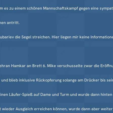
am es zu einem schönen Mannschaftskampf gegen eine sympat
en antritt.
ariev die Segel streichen. Hier liegen mir keine Informatione
hran Hamkar an Brett 6. Mike verschusselte zwar die Eröffn
 und blieb inklusive Rückopferung solange am Drücker bis se
h einen Läufer-Spieß auf Dame und Turm und wurde dann hinten 
t wieder Ausgleich erreichen können, wurde dann aber weiter