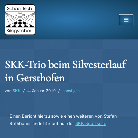
Zum
Inhalt
springen
SKK-Trio beim Silvesterlauf
in Gersthofen
von
SKK
4. Januar 2010
sonstiges
Einen Bericht hierzu sowie einen weiteren von Stefan
Rothbauer findet ihr auf auf der
SKK Sportseite