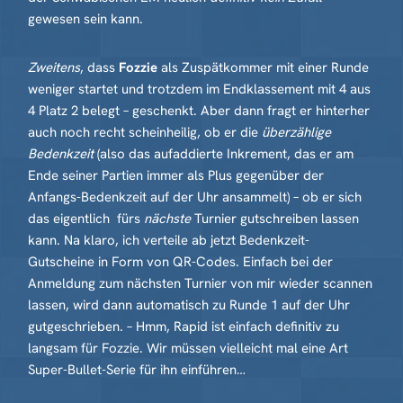
gewesen sein kann.
Zweitens
, dass
Fozzie
als Zuspätkommer mit einer Runde
weniger startet und trotzdem im Endklassement mit 4 aus
4 Platz 2 belegt – geschenkt. Aber dann fragt er hinterher
auch noch recht scheinheilig, ob er die
überzählige
Bedenkzeit
(also das aufaddierte Inkrement, das er am
Ende seiner Partien immer als Plus gegenüber der
Anfangs-Bedenkzeit auf der Uhr ansammelt) – ob er sich
das eigentlich fürs
nächste
Turnier gutschreiben lassen
kann. Na klaro, ich verteile ab jetzt Bedenkzeit-
Gutscheine in Form von QR-Codes. Einfach bei der
Anmeldung zum nächsten Turnier von mir wieder scannen
lassen, wird dann automatisch zu Runde 1 auf der Uhr
gutgeschrieben. – Hmm, Rapid ist einfach definitiv zu
langsam für Fozzie. Wir müssen vielleicht mal eine Art
Super-Bullet-Serie für ihn einführen…