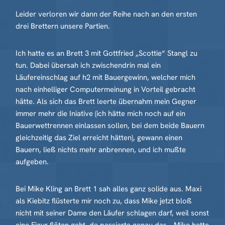
Leider verloren wir dann der Reihe nach an den ersten
drei Brettern unsere Partien.
Ich hatte es an Brett 3 mit Gottfried „Scottie“ Stangl zu
tun. Dabei übersah ich zwischendrin mal ein
Läufereinschlag auf h2 mit Bauergewinn, welcher mich
nach einhelliger Computermeinung in Vorteil gebracht
hätte. Als sich das Brett leerte übernahm mein Gegner
immer mehr die Iniative (ich hätte mich noch auf ein
Bauerwettrennen einlassen sollen, bei dem beide Bauern
gleichzeitig das Ziel erreicht hätten), gewann einen
Bauern, ließ nichts mehr anbrennen, und ich mußte
aufgeben.
Bei Mike Kling an Brett 1 sah alles ganz solide aus. Maxi
als Kiebitz flüsterte mir noch zu, dass Mike jetzt bloß
nicht mit seiner Dame den Läufer schlagen darf, weil sonst