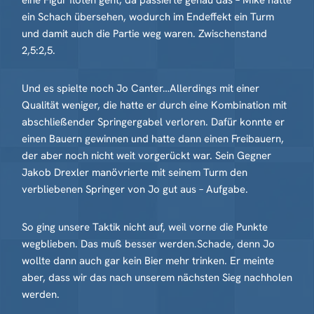
eine Figur flöten geht, da passierte genau das – Mike hatte
ein Schach übersehen, wodurch im Endeffekt ein Turm
und damit auch die Partie weg waren. Zwischenstand
2,5:2,5.
Und es spielte noch Jo Canter…Allerdings mit einer
Qualität weniger, die hatte er durch eine Kombination mit
abschließender Springergabel verloren. Dafür konnte er
einen Bauern gewinnen und hatte dann einen Freibauern,
der aber noch nicht weit vorgerückt war. Sein Gegner
Jakob Drexler manövrierte mit seinem Turm den
verbliebenen Springer von Jo gut aus – Aufgabe.
So ging unsere Taktik nicht auf, weil vorne die Punkte
wegblieben. Das muß besser werden.Schade, denn Jo
wollte dann auch gar kein Bier mehr trinken. Er meinte
aber, dass wir das nach unserem nächsten Sieg nachholen
werden.