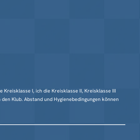
eisklasse I, ich die Kreisklasse II, Kreisklasse III
 in den Klub. Abstand und Hygienebedingungen können