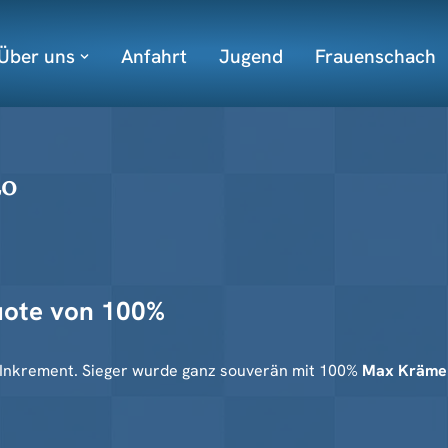
Über uns
Anfahrt
Jugend
Frauenschach
20
uote von 100%
en Inkrement. Sieger wurde ganz souverän mit 100%
Max Kräme