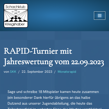
Zum
Inhalt
springen
RAPID-Turnier mit
Jahreswertung vom 22.09.2023
von
SKK
22. September 2023
Monatsrapid
Sage und schreibe 18 Mitspieler kamen heute zusammen
(ein besonderer Dank hierfür übrigens an das halbe
Dutzend aus unserer Jugendabteilung, die heute das