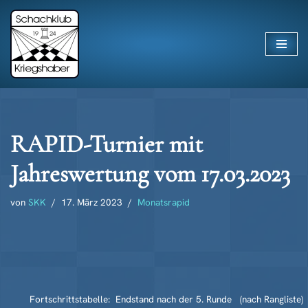
Zum
Inhalt
springen
RAPID-Turnier mit
Jahreswertung vom 17.03.2023
von
SKK
17. März 2023
Monatsrapid
Fortschrittstabelle: Endstand nach der 5. Runde (nach Rangliste)